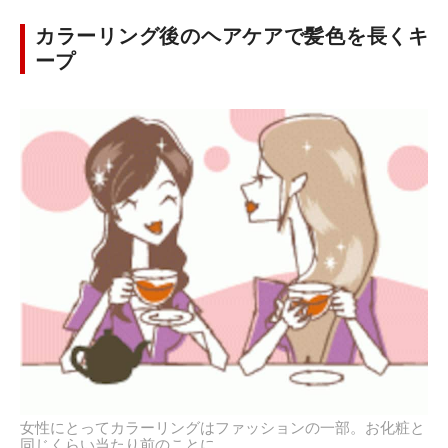
カラーリング後のヘアケアで髪色を長くキ
ープ
女性にとってカラーリングはファッションの一部。お化粧と
同じくらい当たり前のことに