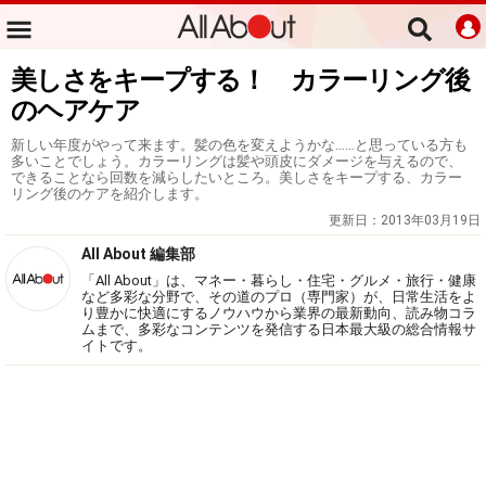
美しさをキープする！ カラーリング後
のヘアケア
新しい年度がやって来ます。髪の色を変えようかな……と思っている方も
多いことでしょう。カラーリングは髪や頭皮にダメージを与えるので、
できることなら回数を減らしたいところ。美しさをキープする、カラー
リング後のケアを紹介します。
更新日：
2013年03月19日
All About 編集部
「All About」は、マネー・暮らし・住宅・グルメ・旅行・健康
など多彩な分野で、その道のプロ（専門家）が、日常生活をよ
り豊かに快適にするノウハウから業界の最新動向、読み物コラ
ムまで、多彩なコンテンツを発信する日本最大級の総合情報サ
イトです。