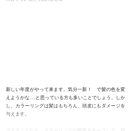
新しい年度がやって来ます。気分一新！ で髪の色を変
えようかな……と思っている方も多いことでしょう。しか
し、カラーリングは髪はもちろん、頭皮にもダメージを
与えます。
できることなら、カラーリングの髪色をキープして、回