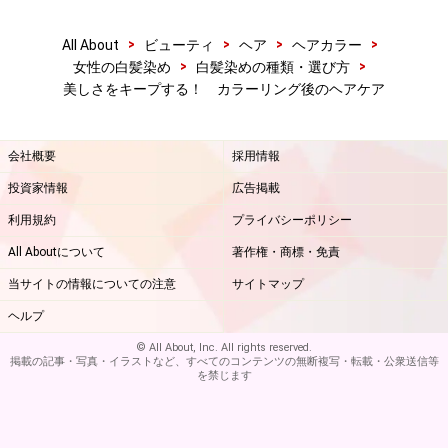
>
>
>
>
All About
ビューティ
ヘア
ヘアカラー
>
>
女性の白髪染め
白髪染めの種類・選び方
美しさをキープする！ カラーリング後のヘアケア
会社概要
採用情報
投資家情報
広告掲載
利用規約
プライバシーポリシー
All Aboutについて
著作権・商標・免責
当サイトの情報についての注意
サイトマップ
ヘルプ
© All About, Inc. All rights reserved.
掲載の記事・写真・イラストなど、すべてのコンテンツの無断複写・転載・公衆送信等
を禁じます