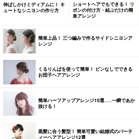
ショートヘアでもできる！ リ
伸ばしかけミディアムに！ キ
ボンの付け方・結ぶだけの簡
ュートなシニヨンの作り方
単アレンジ
簡単上品！ 三つ編みで作るサイドシニヨンア
レンジ
くるりんぱを使って簡単！ ピンなしでできる
お団子ヘアアレンジ
簡単ハーフアップアレンジ10選……一瞬であか
抜ける！
黒髪に合う髪型！ 簡単可愛い結婚式のパーテ
ィーヘアアレンジ12選