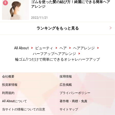
ゴムを使った髪の結び方！綺麗にできる簡単ヘア
5
アレンジ
2022/11/21
ランキングをもっと見る
>
>
>
>
All About
ビューティ
ヘア
ヘアアレンジ
>
ハーフアップヘアアレンジ
輪ゴム1つだけで簡単にできるオシャレハーフアップ
会社概要
採用情報
投資家情報
広告掲載
利用規約
プライバシーポリシー
All Aboutについて
著作権・商標・免責
当サイトの情報についての注意
サイトマップ