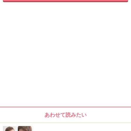
鎖骨下のミディアムレイヤー
似合うヘアスタイル
髪質 柔らかい～硬い
あわせて読みたい