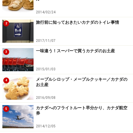
2014/02/24
旅行前に知っておきたいカナダのトイレ事情
2
2017/11/07
一味違う！スーパーで買うカナダのお土産
3
2015/01/03
メープルシロップ・メープルクッキー／カナダの
4
お土産
2016/09/08
カナダへのフライトルート早分かり、カナダ航空
5
券
2014/12/05