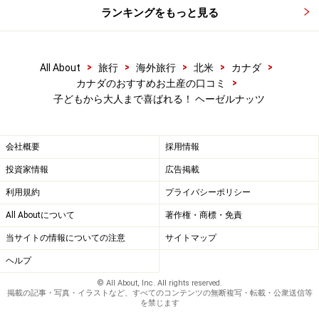
ランキングをもっと見る
>
>
>
>
>
All About
旅行
海外旅行
北米
カナダ
>
カナダのおすすめお土産の口コミ
子どもから大人まで喜ばれる！ ヘーゼルナッツ
会社概要
採用情報
投資家情報
広告掲載
利用規約
プライバシーポリシー
All Aboutについて
著作権・商標・免責
当サイトの情報についての注意
サイトマップ
ヘルプ
© All About, Inc. All rights reserved.
掲載の記事・写真・イラストなど、すべてのコンテンツの無断複写・転載・公衆送信等
を禁じます