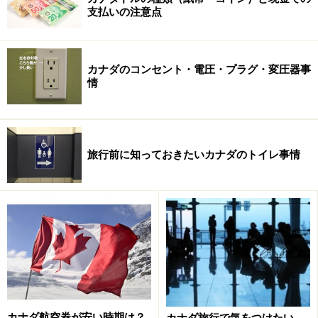
支払いの注意点
カナダのコンセント・電圧・プラグ・変圧器事
情
旅行前に知っておきたいカナダのトイレ事情
カナダ航空券が安い時期は？
カナダ旅行で気をつけたい、