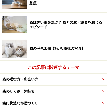
意点
猫は飼い主を選ぶ？ 猫との縁・運命を感じる
エピソード
猫の毛色図鑑【柄,色,模様の写真】
この記事に関連するテーマ
猫の選び方・出会い方
猫のしぐさ・気持ち
猫に快適な部屋づくり