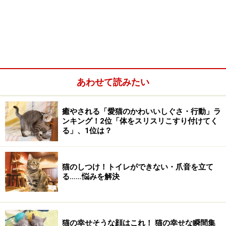
あわせて読みたい
癒やされる「愛猫のかわいいしぐさ・行動」ラ
ンキング！2位「体をスリスリこすり付けてく
る」、1位は？
猫のしつけ！トイレができない・爪音を立て
る……悩みを解決
猫の幸せそうな顔はこれ！ 猫の幸せな瞬間集