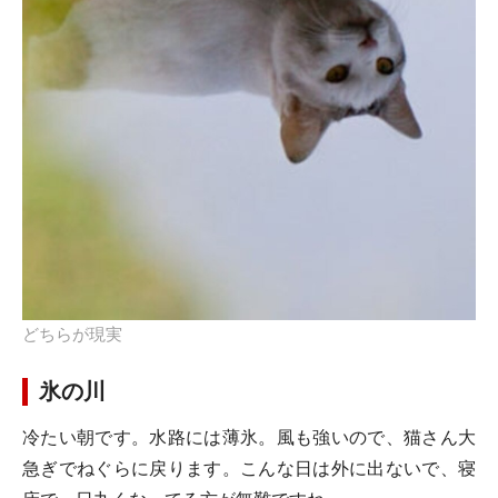
どちらが現実
氷の川
冷たい朝です。水路には薄氷。風も強いので、猫さん大
急ぎでねぐらに戻ります。こんな日は外に出ないで、寝