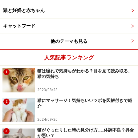
猫と妊婦と赤ちゃん
キャットフード
他のテーマも見る
人気記事ランキング
猫は瞳孔で気持ちがわかる？目を見て読み取る、
1
猫の気持ち
2023/08/28
猫にマッサージ！気持ちいいツボを図解付きで紹
2
介
2024/09/20
猫がぐったりした時の見分け方……体調不良？具合
3
が悪い？