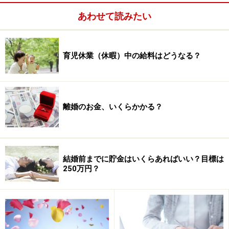
の習慣でどのような結婚式を行うか、費用はどれくらい
あわせて読みたい
かかるか、費用負担はどうなるかを2人でしっかりと話
し合っておきましょう。また、家族が参加する場合の旅
費や宿泊費も考えておかないといけません。この他、結
育児休業（休暇）中の給料はどうなる？
婚式までに数回は打合せを行うことが多いもの。この旅
費や宿泊費も忘れてはいけません。このように、海外で
結婚式をする場合は、旅費と宿泊費をきちんと見積もっ
離婚のお金、いくらかかる？
ておくことが大切です。
結婚前までに貯金はいくらあればいい？目標は
250万円？