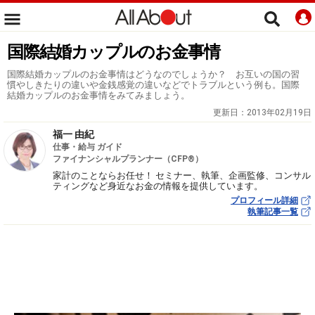
国際結婚カップルのお金事情
国際結婚カップルのお金事情はどうなのでしょうか？ お互いの国の習
慣やしきたりの違いや金銭感覚の違いなどでトラブルという例も。国際
結婚カップルのお金事情をみてみましょう。
更新日：
2013年02月19日
福一 由紀
仕事・給与 ガイド
ファイナンシャルプランナー（CFP®）
家計のことならお任せ！ セミナー、執筆、企画監修、コンサル
ティングなど身近なお金の情報を提供しています。
プロフィール詳細
執筆記事一覧