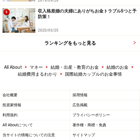
2019/09/26
収入格差婚の夫婦にありがちお金トラブル5つと予
5
防策！
2020/03/25
ランキングをもっと見る
>
>
>
>
All About
マネー
結婚・出産・教育のお金
結婚のお金
>
結婚費用まるわかり
国際結婚カップルのお金事情
会社概要
採用情報
投資家情報
広告掲載
利用規約
プライバシーポリシー
All Aboutについて
著作権・商標・免責
当サイトの情報についての注意
サイトマップ