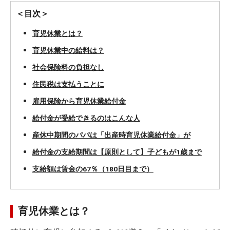
＜目次＞
育児休業とは？
育児休業中の給料は？
社会保険料の負担なし
住民税は支払うことに
雇用保険から育児休業給付金
給付金が受給できるのはこんな人
産休中期間のパパは「出産時育児休業給付金」が
給付金の支給期間は【原則として】子どもが1歳まで
支給額は賃金の67％（180日目まで）
育児休業とは？