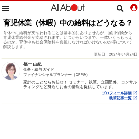
育児休業（休暇）中の給料はどうなる？
育休中に給料が支払われることは基本的にありませんが、雇用保険から
育児休業給付金が支給されます。いつからいつまで、一体いくらもらえ
るのか、育休中も社会保険料を負担しなければいけないのか等について
解説します。
更新日：
2024年04月24日
福一 由紀
仕事・給与 ガイド
ファイナンシャルプランナー（CFP®）
家計のことならお任せ！ セミナー、執筆、企画監修、コンサル
ティングなど身近なお金の情報を提供しています。
プロフィール詳細
執筆記事一覧