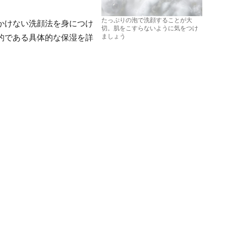
たっぷりの泡で洗顔することが大
かけない洗顔法を身につけ
切。肌をこすらないように気をつけ
ましょう
的である具体的な保湿を詳