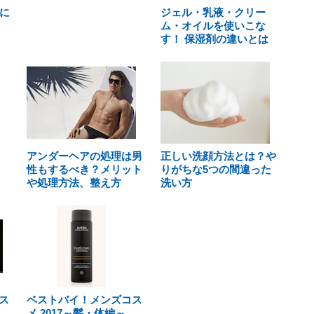
に
ジェル・乳液・クリー
ム・オイルを使いこな
す！ 保湿剤の違いとは
アンダーヘアの処理は男
正しい洗顔方法とは？や
性もするべき？メリット
りがちな5つの間違った
や処理方法、整え方
洗い方
ス
ベストバイ！メンズコス
メ 2017～髪・体編～