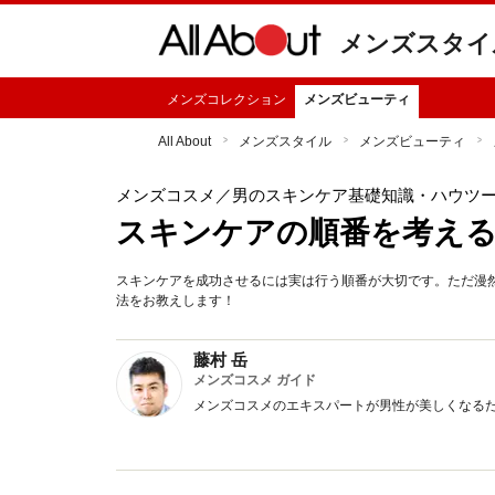
メンズスタイ
メンズコレクション
メンズビューティ
All About
メンズスタイル
メンズビューティ
メンズコスメ
／男のスキンケア基礎知識・ハウツ
スキンケアの順番を考え
スキンケアを成功させるには実は行う順番が大切です。ただ漫
法をお教えします！
藤村 岳
メンズコスメ ガイド
メンズコスメのエキスパートが男性が美しくなる