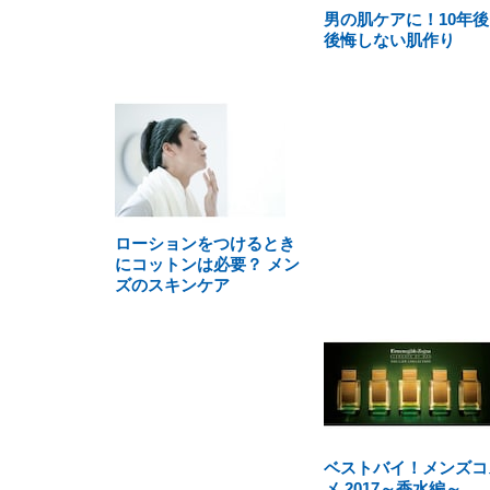
男の肌ケアに！10年後
後悔しない肌作り
ローションをつけるとき
にコットンは必要？ メン
ズのスキンケア
ベストバイ！メンズコ
メ 2017～香水編～