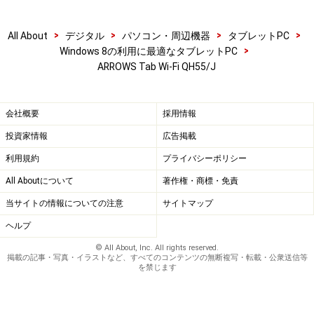
>
>
>
>
All About
デジタル
パソコン・周辺機器
タブレットPC
>
Windows 8の利用に最適なタブレットPC
ARROWS Tab Wi-Fi QH55/J
会社概要
採用情報
投資家情報
広告掲載
利用規約
プライバシーポリシー
All Aboutについて
著作権・商標・免責
当サイトの情報についての注意
サイトマップ
ヘルプ
© All About, Inc. All rights reserved.
掲載の記事・写真・イラストなど、すべてのコンテンツの無断複写・転載・公衆送信等
を禁じます