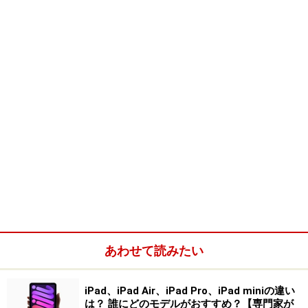
MADE IN JAPAN
安心のジャパンブランドです。
修理サポートも安心。日本のメーカー(富士通)ですの
で、日本語は通じます。
データ
メーカー：富士通
価格：
99,800円
あわせて読みたい
iPad、iPad Air、iPad Pro、iPad miniの違い
は？ 誰にどのモデルがおすすめ？【専門家が