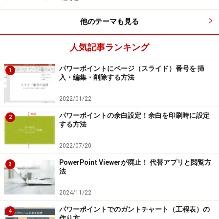
他のテーマも見る
人気記事ランキング
パワーポイントにページ（スライド）番号を 挿
1
入・編集・削除する方法
2022/01/22
パワーポイントの余白設定！余白を印刷時に設定
2
する方法
2022/07/20
PowerPoint Viewerが廃止！ 代替アプリと閲覧方
3
法
2024/11/22
パワーポイントでのガントチャート（工程表）の
4
作り方