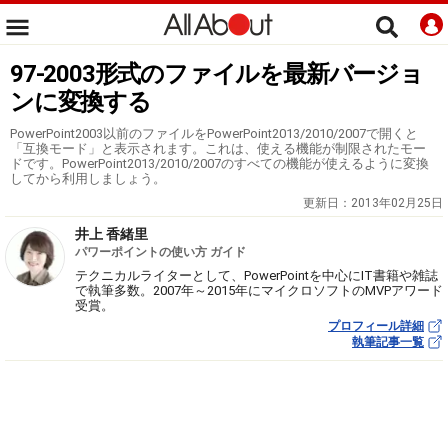
97-2003形式のファイルを最新バージョ
ンに変換する
PowerPoint2003以前のファイルをPowerPoint2013/2010/2007で開くと
「互換モード」と表示されます。これは、使える機能が制限されたモー
ドです。PowerPoint2013/2010/2007のすべての機能が使えるように変換
してから利用しましょう。
更新日：
2013年02月25日
井上 香緒里
パワーポイントの使い方 ガイド
テクニカルライターとして、PowerPointを中心にIT書籍や雑誌
で執筆多数。2007年～2015年にマイクロソフトのMVPアワード
受賞。
プロフィール詳細
執筆記事一覧