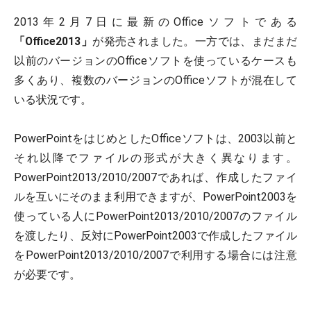
2013年2月7日に最新のOfficeソフトである
「Office2013」
が発売されました。一方では、まだまだ
以前のバージョンのOfficeソフトを使っているケースも
多くあり、複数のバージョンのOfficeソフトが混在して
いる状況です。
PowerPointをはじめとしたOfficeソフトは、2003以前と
それ以降でファイルの形式が大きく異なります。
PowerPoint2013/2010/2007であれば、作成したファイ
ルを互いにそのまま利用できますが、PowerPoint2003を
使っている人にPowerPoint2013/2010/2007のファイル
を渡したり、反対にPowerPoint2003で作成したファイル
をPowerPoint2013/2010/2007で利用する場合には注意
が必要です。