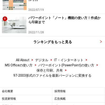
2022/07/19
パワーポイント「ノート」機能の使い方！作成か
5
ら印刷まで
2022/11/28
ランキングをもっと見る
>
>
>
All About
デジタル
IT・インターネット
>
>
MS Officeの使い方
パワーポイント(PowerPoint)の使い方
>
保存と印刷、共有
97-2003形式のファイルを最新バージョンに変換する
会社概要
採用情報
投資家情報
広告掲載