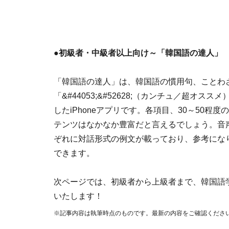
●初級者・中級者以上向け～「韓国語の達人」
「韓国語の達人」は、韓国語の慣用句、ことわ
「&#44053;&#52628;（カンチュ／超オ
したiPhoneアプリです。各項目、30～50程
テンツはなかなか豊富だと言えるでしょう。音
ぞれに対話形式の例文が載っており、参考にな
できます。
次ページでは、初級者から上級者まで、韓国語
いたします！
※記事内容は執筆時点のものです。最新の内容をご確認くださ