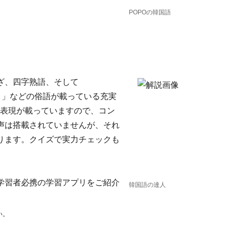
POPOの韓国語
ざ、四字熟語、そして
ススメ）」などの俗語が載っている充実
度の表現が載っていますので、コン
声は搭載されていませんが、それ
ります。クイズで実力チェックも
学習者必携の学習アプリをご紹介
韓国語の達人
い。