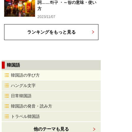
詞……하구 ・～랑の意味・使い
方
2023/11/07
ランキングをもっと見る
韓国語
韓国語の学び方
ハングル文字
日常韓国語
韓国語の発音・読み方
トラベル韓国語
他のテーマも見る