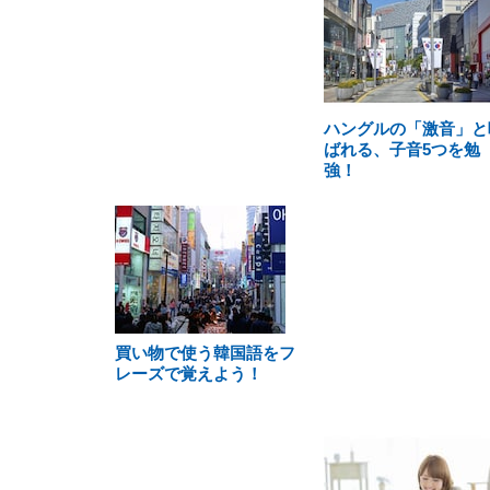
ハングルの「激音」と
ばれる、子音5つを勉
強！
買い物で使う韓国語をフ
レーズで覚えよう！