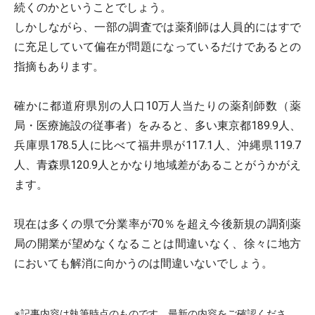
続くのかということでしょう。
しかしながら、一部の調査では薬剤師は人員的にはすで
に充足していて偏在が問題になっているだけであるとの
指摘もあります。
確かに都道府県別の人口10万人当たりの薬剤師数（薬
局・医療施設の従事者）をみると、多い東京都189.9人、
兵庫県178.5人に比べて福井県が117.1人、沖縄県119.7
人、青森県120.9人とかなり地域差があることがうかがえ
ます。
現在は多くの県で分業率が70％を超え今後新規の調剤薬
局の開業が望めなくなることは間違いなく、徐々に地方
においても解消に向かうのは間違いないでしょう。
※記事内容は執筆時点のものです。最新の内容をご確認くださ