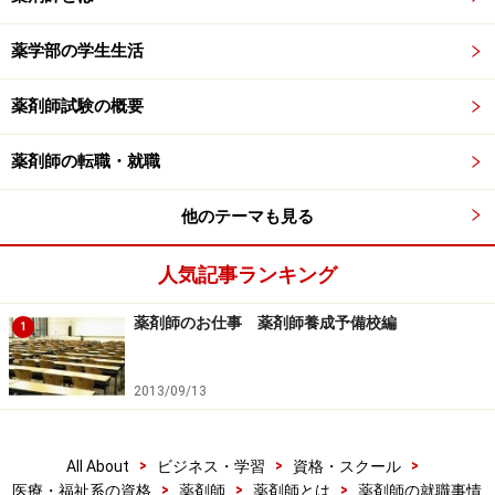
薬学部の学生生活
薬剤師試験の概要
薬剤師の転職・就職
他のテーマも見る
人気記事ランキング
薬剤師のお仕事 薬剤師養成予備校編
1
2013/09/13
>
>
>
All About
ビジネス・学習
資格・スクール
>
>
>
医療・福祉系の資格
薬剤師
薬剤師とは
薬剤師の就職事情