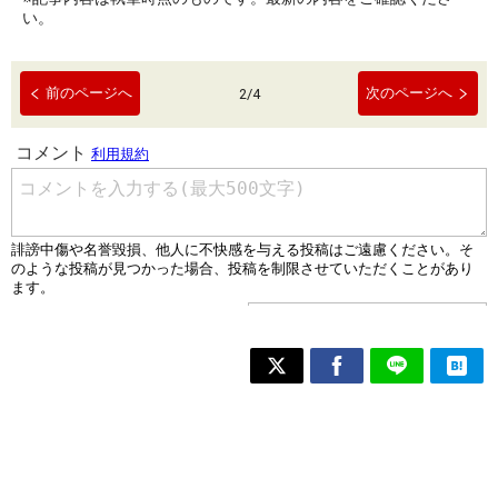
い。
前のページへ
次のページへ
2
/
4