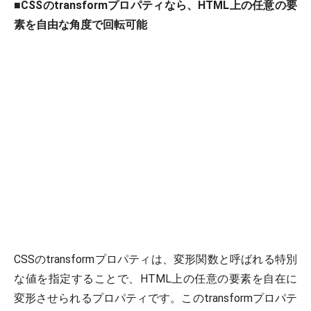
■
CSSのtransformプロパティなら、HTML上の任意の要
素を自由な角度で回転可能
CSSのtransformプロパティは、変形関数と呼ばれる特別
な値を指定することで、HTML上の任意の要素を自在に
変形させられるプロパティです。このtransformプロパテ