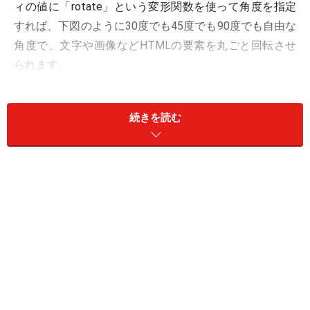
ィの値に「rotate」という変形関数を使って角度を指定
すれば、下図のように30度でも45度でも90度でも自由な
角度で、文字や画像などHTMLの要素を丸ごと回転させ
られます。
続きを読む