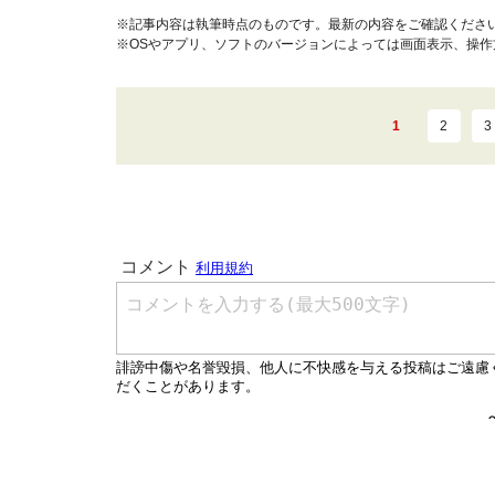
※記事内容は執筆時点のものです。最新の内容をご確認くださ
※OSやアプリ、ソフトのバージョンによっては画面表示、操
1
2
3