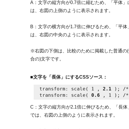
A：文字の縦方向が0.7倍に縮むため、「平体
は、右図の上側のように表示されます。
B：文字の横方向が1.7倍に伸びるため、「平
は、右図の中央のように表示されます。
※右図の下側は、比較のために掲載した普通の
合の)文字です。
■
文字を「長体」にするCSSソース：
transform: scale( 1 , 
2.1
 ); /*
transform: scale( 
0.6
C：文字の縦方向が2.1倍に伸びるため、「長
では、右図の上側のように表示されます。