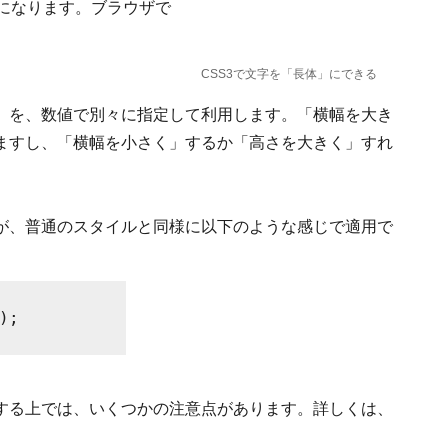
」になります。ブラウザで
CSS3で文字を「長体」にできる
」を、数値で別々に指定して利用します。「横幅を大き
ますし、「横幅を小さく」するか「高さを大きく」すれ
が、普通のスタイルと同様に以下のような感じで適用で
;

する上では、いくつかの注意点があります。詳しくは、