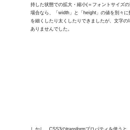
持した状態での拡大・縮小(＝フォントサイズの
場合なら、「width」と「height」の値を別
を細くしたり太くしたりできましたが、文字の
ありませんでした。
しかし、CSS3のtransformプロパティを使