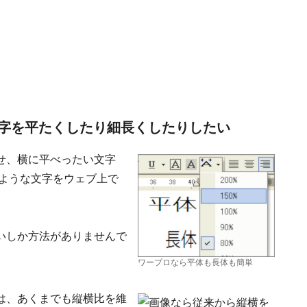
字を平たくしたり細長くしたりしたい
せ、横に平べったい文字
のような文字をウェブ上で
。
いしか方法がありませんで
ワープロなら平体も長体も簡単
は、あくまでも縦横比を維