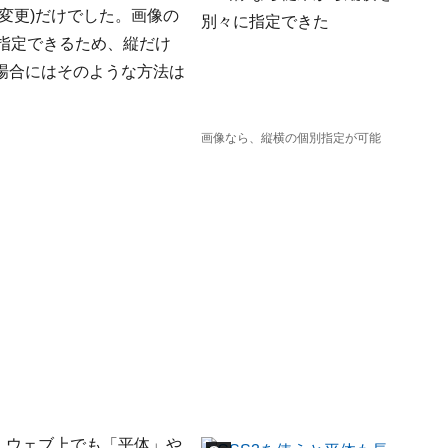
変更)だけでした。画像の
々に指定できるため、縦だけ
場合にはそのような方法は
画像なら、縦横の個別指定が可能
うと、ウェブ上でも「平体」や