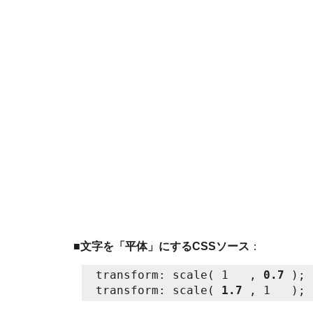
■
文字を「平体」にするCSSソース
：
transform: scale( 1   , 
0.7
 ); 
transform: scale( 
1.7