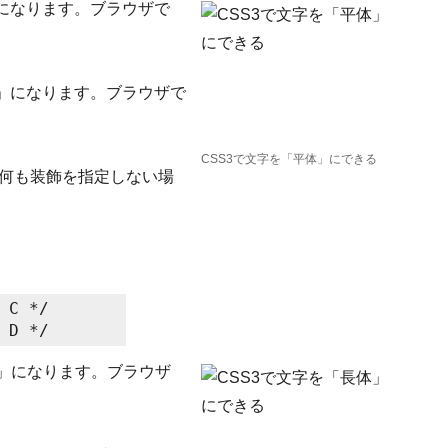
」になります。ブラウザで
体」になります。ブラウザで
CSS3で文字を「平体」にできる
(何も装飾を指定しない場
 C */

体」になります。ブラウザ