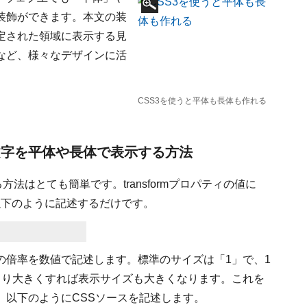
装飾ができます。本文の装
定された領域に表示する見
など、様々なデザインに活
CSS3を使うと平体も長体も作れる
で、文字を平体や長体で表示する方法
法はとても簡単です。transformプロパティの値に
を以下のように記述するだけです。
向の倍率を数値で記述します。標準のサイズは「1」で、1
より大きくすれば表示サイズも大きくなります。これを
、以下のようにCSSソースを記述します。