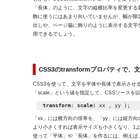
「長体」のように、文字の縦横比率を変更する
飾に使うにはあまり向いていませんが、幅が限
出しや、ページ脇に飾りのように表示する文字
用できるでしょう。
CSS3のtransformプロパティ
CSS3を使って、文字を平体や長体で表示させる方
「scale」という値を指定して、CSSソース
transform
: 
scale
「xx」には横方向の倍率を、「yy」には縦方
より小さくすれば表示サイズも小さくなり、1
使って「平体」や「長体」を作るには、例えば