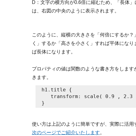
D：文字の横方向が0.6倍に縮むため、「長体
は、右図の中央のように表示されます。
このように、縦横の大きさを「何倍にするか？
く」するか「高さを小さく」すれば平体になり
ば長体になります。
プロパティの値は関数のような書き方をします
きます。
h1.title {

   transform: scale( 0.9 , 2.3 )
使い方は上記のように簡単ですが、実際に活用
次のページでご紹介いたします
。