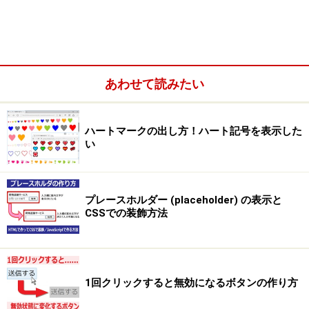
今回ご紹介する方法を使えば、以下のような重ね合わせ
表示が作れます。ここでは例として、画像の上に文章を
重ねたり、画像の上に選択フォームを重ねたり、画像の
上に枠付きのキャプションを重ねたりしています。
あわせて読みたい
■例1：看板画像にぴったり合うように文字を重ねる
ハートマークの出し方！ハート記号を表示した
い
プレースホルダー (placeholder) の表示と
CSSでの装飾方法
1回クリックすると無効になるボタンの作り方