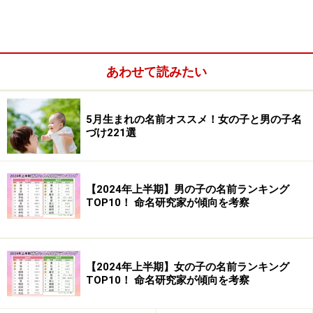
あわせて読みたい
5月生まれの名前オススメ！女の子と男の子名
づけ221選
【2024年上半期】男の子の名前ランキング
TOP10！ 命名研究家が傾向を考察
「姫」も「媛」も、名前に入れてさしつかえない字です
ヒメと読む字は2つあります。「姫」は、右側の臣は下
【2024年上半期】女の子の名前ランキング
を向く目をあらわす字です。つまり姫とは、頭を下げる
TOP10！ 命名研究家が傾向を考察
部下をもつ女性のことです。「媛」は、右側の爰の字