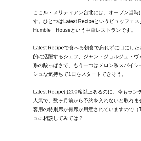
ここル・メリディアン台北には、オープン当時
す。ひとつはLatest Recipeというビュッ
Humble Houseという中華レストランです。
Latest Recipeで食べる朝食で忘れずに
的に活躍するシェフ、ジャン・ジョルジュ・ヴ
系の酸っぱさで、もう一つはメロン系スパイシ
シュな気持ちで1日をスタートできそう。
Latest Recipeは200席以上あるのに、
人気で、数ヶ月前から予約を入れないと取れま
客用の特別席が何席か用意されていますので（The
ュに相談してみては？