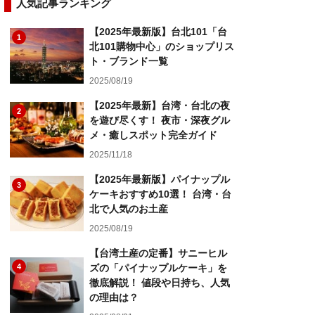
人気記事ランキング
【2025年最新版】台北101「台
1
北101購物中心」のショップリス
ト・ブランド一覧
2025/08/19
【2025年最新】台湾・台北の夜
2
を遊び尽くす！ 夜市・深夜グル
メ・癒しスポット完全ガイド
2025/11/18
【2025年最新版】パイナップル
3
ケーキおすすめ10選！ 台湾・台
北で人気のお土産
2025/08/19
【台湾土産の定番】サニーヒル
4
ズの「パイナップルケーキ」を
徹底解説！ 値段や日持ち、人気
の理由は？