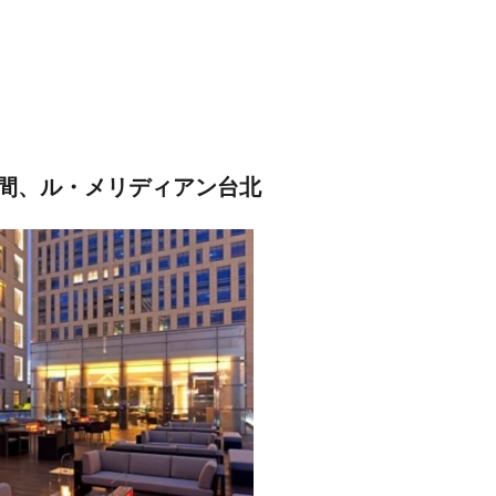
間、ル・メリディアン台北