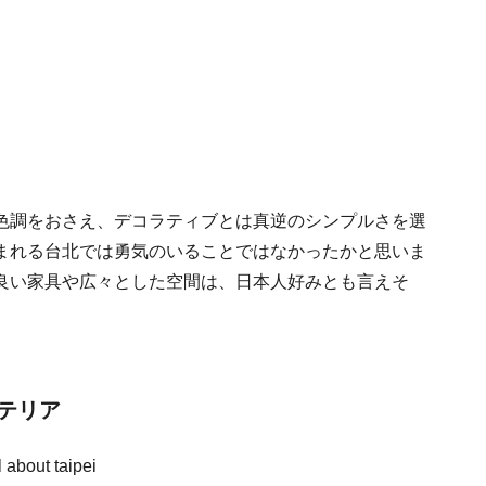
色調をおさえ、デコラティブとは真逆のシンプルさを選
まれる台北では勇気のいることではなかったかと思いま
良い家具や広々とした空間は、日本人好みとも言えそ
テリア