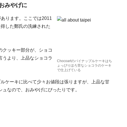
おみやげに
があります。ここでは2011
取得した鄭氏の洗練された
のクッキー部分が、ショコ
言うより、上品なショコラ
Chocoartのパイナップルケーキはち
ょっぴりほろ苦なショコラのケーキ
で仕上げている
イナップルケーキに比べて少々お値段は張りますが、上品な甘
シュなので、おみやげにぴったりです。