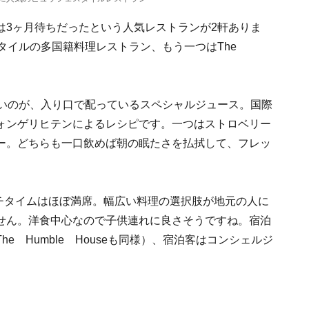
は3ヶ月待ちだったという人気レストランが2軒ありま
フェスタイルの多国籍料理レストラン、もう一つはThe
口にしたいのが、入り口で配っているスペシャルジュース。国際
ォンゲリヒテンによるレシピです。一つはストロベリー
ー。どちらも一口飲めば朝の眠たさを払拭して、フレッ
今もランチタイムはほぼ満席。幅広い料理の選択肢が地元の人に
せん。洋食中心なので子供連れに良さそうですね。宿泊
 Humble Houseも同様）、宿泊客はコンシェルジ