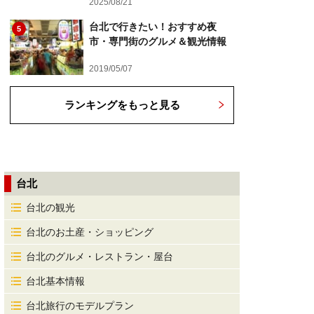
2025/08/21
台北で行きたい！おすすめ夜
5
市・専門街のグルメ＆観光情報
2019/05/07
ランキングをもっと見る
台北
台北の観光
台北のお土産・ショッピング
台北のグルメ・レストラン・屋台
台北基本情報
台北旅行のモデルプラン