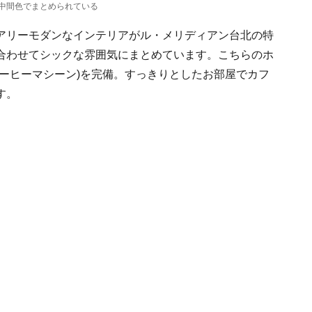
中間色でまとめられている
アリーモダンなインテリアがル・メリディアン台北の特
合わせてシックな雰囲気にまとめています。こちらのホ
ーヒーマシーン)を完備。すっきりとしたお部屋でカフ
す。