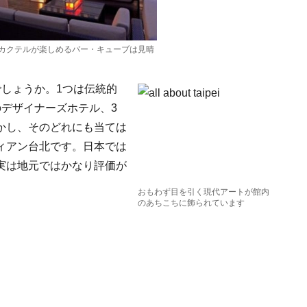
カクテルが楽しめるバー・キューブは見晴
しょうか。1つは伝統的
デザイナーズホテル、3
かし、そのどれにも当ては
ィアン台北です。日本では
実は地元ではかなり評価が
おもわず目を引く現代アートが館内
のあちこちに飾られています