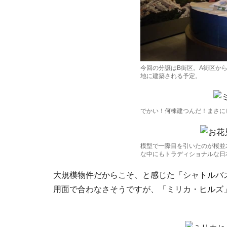
今回の分譲はB街区。A街区か
地に建築される予定。
でかい！何棟建つんだ！まさに
模型で一際目を引いたのが桜並
な中にもトラディショナルな日
大規模物件だからこそ、と感じた「シャトルバ
用面で合わなさそうですが、「ミリカ・ヒルズ