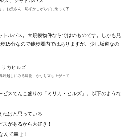
す。お父さん…恥ずかしがらずに乗って下
ャトルバス。大規模物件ならではのものです。しかも見
徒歩15分なので徒歩圏内ではありますが、少し坂道なの
鳥居越しにみる建物。かなり立ち上がって
ービスてんこ盛りの「ミリカ・ヒルズ」。以下のような
えねばと思っている
ビスがあるから大好き！
なんて幸せ！