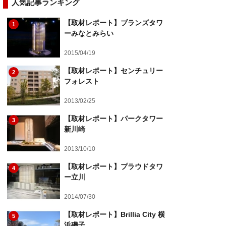
人気記事ランキング
【取材レポート】ブランズタワ
1
ーみなとみらい
2015/04/19
【取材レポート】センチュリー
2
フォレスト
2013/02/25
【取材レポート】パークタワー
3
新川崎
2013/10/10
【取材レポート】プラウドタワ
4
ー立川
2014/07/30
【取材レポート】Brillia City 横
5
浜磯子