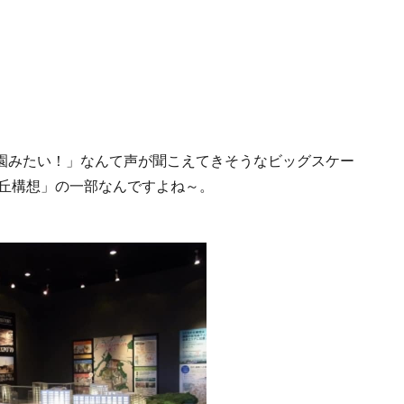
園みたい！」なんて声が聞こえてきそうなビッグスケー
の丘構想」の一部なんですよね～。