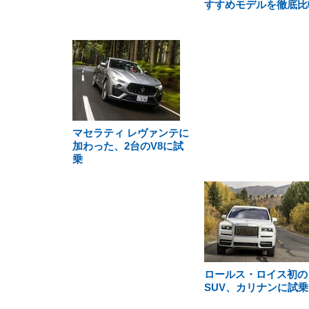
すすめモデルを徹底比
マセラティ レヴァンテに
加わった、2台のV8に試
乗
ロールス・ロイス初の
SUV、カリナンに試乗