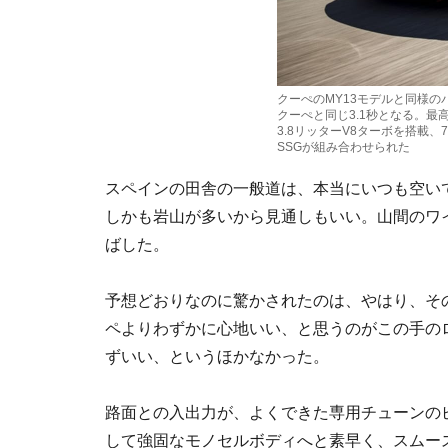
クーぺのMY13モデルと同様のパ
クーぺと同じ3.1秒となる。最高
3.8リッターV8ターボを搭載
SSGが組み合わせられた
スペインの田舎の一般道は、本当にいつも空い
しかも岩山が多いから見通しもいい。山間のワ
ばした。
予想どおりなのに驚かされたのは、やはり、その
ペよりわずかに心地いい、と思うのがこの手の
ずいい、というほかなかった。
路面との入出力が、よくできた専用チューンの
して強固なモノセルボディへと素早く、スムー