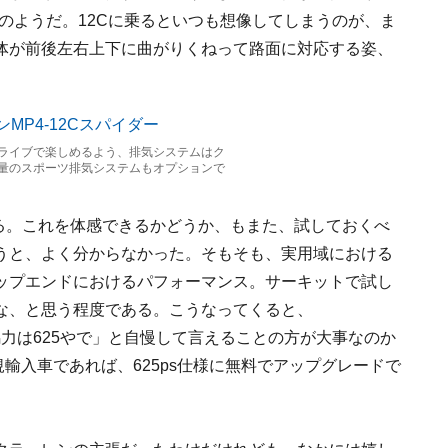
のようだ。12Cに乗るといつも想像してしまうのが、ま
体が前後左右上下に曲がりくねって路面に対応する姿、
ライブで楽しめるよう、排気システムはク
量のスポーツ排気システムもオプションで
ている。これを体感できるかどうか、もまた、試しておくべ
うと、よく分からなかった。そもそも、実用域における
ップエンドにおけるパフォーマンス。サーキットで試し
な、と思う程度である。こうなってくると、
「馬力は625やで」と自慢して言えることの方が大事なのか
規輸入車であれば、625ps仕様に無料でアップグレードで