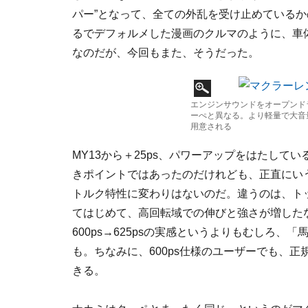
パー”となって、全ての外乱を受け止めているか
るでデフォルメした漫画のクルマのように、車
なのだが、今回もまた、そうだった。
エンジンサウンドをオープンド
ーぺと異なる。より軽量で大音
用意される
MY13から＋25ps、パワーアップをはたし
きポイントではあったのだけれども、正直にい
トルク特性に変わりはないのだ。違うのは、ト
てはじめて、高回転域での伸びと強さが増した
600ps→625psの実感というよりもむしろ、
も。ちなみに、600ps仕様のユーザーでも、正
きる。