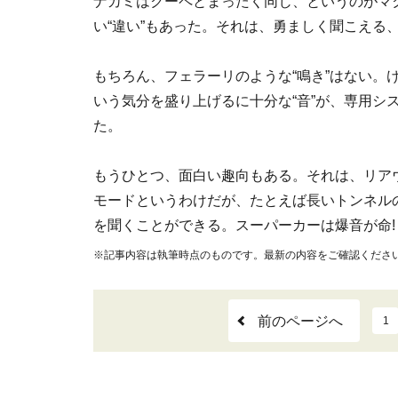
ナカミはクーペとまったく同じ、というのがマ
い“違い”もあった。それは、勇ましく聞こえる
もちろん、フェラーリのような“鳴き”はない。
いう気分を盛り上げるに十分な“音”が、専用シ
た。
もうひとつ、面白い趣向もある。それは、リア
モードというわけだが、たとえば長いトンネル
を聞くことができる。スーパーカーは爆音が命!
※記事内容は執筆時点のものです。最新の内容をご確認くださ
前のページへ
1