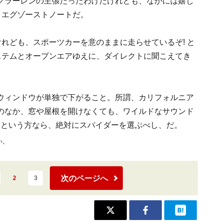
クラーレンの主張だったわけだけれども、なかには嬉し
、エグゾーストノートだ。
けれども、スポーツカーを意のままに走らせているぞ! と
ステムとオープンエアゆえに、ダイレクトに聞こえてき
ウィンドウが単独で下がること。所謂、カリフォルニア
のなか、窓や屋根を開けなくても、ワイルドなサウンド
 という方なら、絶対にスパイダーを選ぶべし、だ。
い。
次のページへ
2
3