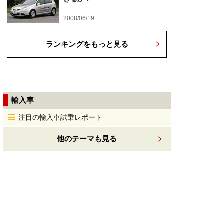
2008/06/19
ランキングをもっと見る
輸入車
注目の輸入車試乗レポート
他のテーマも見る