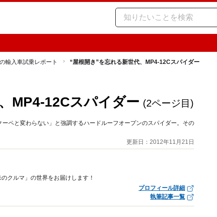
の輸入車試乗レポート
“屋根開き”を忘れる新世代、MP4-12Cスパイダー
MP4-12Cスパイダー
(2ページ目)
クーペと変わらない」と強調するハードルーフオープンのスパイダー。その
更新日：2012年11月21日
趣味のクルマ」の世界をお届けします！
プロフィール詳細
執筆記事一覧