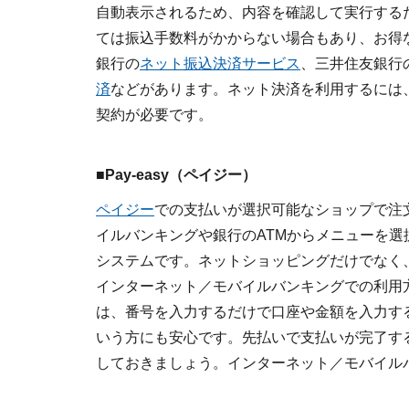
自動表示されるため、内容を確認して実行する
ては振込手数料がかからない場合もあり、お得
銀行の
ネット振込決済サービス
、三井住友銀行
済
などがあります。ネット決済を利用するには
契約が必要です。
■Pay-easy（ペイジー）
ペイジー
での支払いが選択可能なショップで注
イルバンキングや銀行のATMからメニューを
システムです。ネットショッピングだけでなく
インターネット／モバイルバンキングでの利用
は、番号を入力するだけで口座や金額を入力す
いう方にも安心です。先払いで支払いが完了す
しておきましょう。インターネット／モバイル