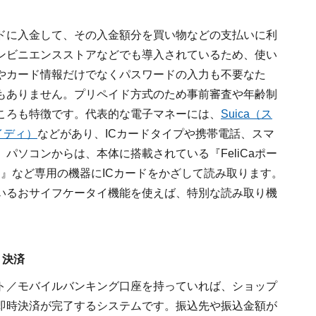
ードに入金して、その入金額分を買い物などの支払いに利
ンビニエンスストアなどでも導入されているため、使い
やカード情報だけでなくパスワードの入力も不要なた
もありません。プリペイド方式のため事前審査や年齢制
ころも特徴です。代表的な電子マネーには、
Suica（ス
イディ）
などがあり、ICカードタイプや携帯電話、スマ
パソコンからは、本体に搭載されている『FeliCaポー
）』など専用の機器にICカードをかざして読み取ります。
いるおサイフケータイ機能を使えば、特別な読み取り機
ト決済
ト／モバイルバンキング口座を持っていれば、ショップ
即時決済が完了するシステムです。振込先や振込金額が