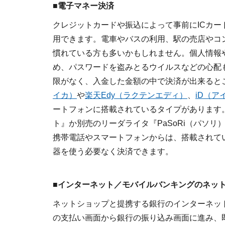
■電子マネー決済
クレジットカードや振込によって事前にICカ
用できます。電車やバスの利用、駅の売店やコ
慣れている方も多いかもしれません。個人情報
め、パスワードを盗みとるウイルスなどの心配
限がなく、入金した金額の中で決済が出来ると
イカ）
や
楽天Edy（ラクテンエディ）
、
iD（ア
ートフォンに搭載されているタイプがあります。
ト』か別売のリーダライタ『PaSoRi（パソリ
携帯電話やスマートフォンからは、搭載されて
器を使う必要なく決済できます。
■インターネット／モバイルバンキングのネッ
ネットショップと提携する銀行のインターネッ
の支払い画面から銀行の振り込み画面に進み、