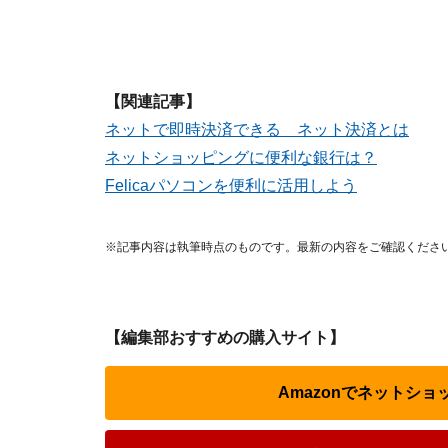
【関連記事】
ネットで即時決済できる ネット決済とは
ネットショッピングに便利な銀行は？
Felicaパソコンを便利に活用しよう
※記事内容は執筆時点のものです。最新の内容をご確認くださ
【編集部おすすめの購入サイト】
Amazonでネットシ