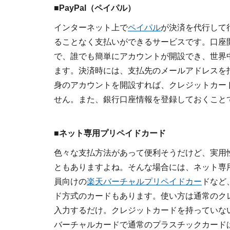
■PayPal（ペイパル）
インターネット上で
ペイパル
が決済を代行して
ることなく支払いができるサービスです。口座
で、誰でも簡単にアカウントが開設でき、世界
ます。決済時には、支払先のメールアドレスを
身のアカウントを開設すれば、クレジットカー
せん。また、銀行口座情報を登録しておくこと
■ネット専用プリペイドカード
色々な支払方法があって便利そうだけど、実用
ともありますよね。そんな場合には、ネット専用
員向けの
楽天バーチャルプリペイドカー
ドなど
ド方式のカードもあります。使い方は通常のク
入力するだけ。クレジットカードを持っていな
バーチャルカードで通常のプラスチックカード