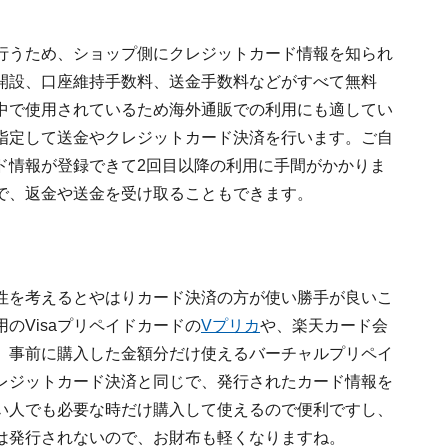
行うため、ショップ側にクレジットカード情報を知られ
開設、口座維持手数料、送金手数料などがすべて無料
中で使用されているため海外通販での利用にも適してい
指定して送金やクレジットカード決済を行います。ご自
ド情報が登録できて2回目以降の利用に手間がかかりま
で、返金や送金を受け取ることもできます。
性を考えるとやはりカード決済の方が使い勝手が良いこ
のVisaプリペイドカードの
Vプリカ
や、楽天カード会
、事前に購入した金額分だけ使えるバーチャルプリペイ
レジットカード決済と同じで、発行されたカード情報を
い人でも必要な時だけ購入して使えるので便利ですし、
は発行されないので、お財布も軽くなりますね。