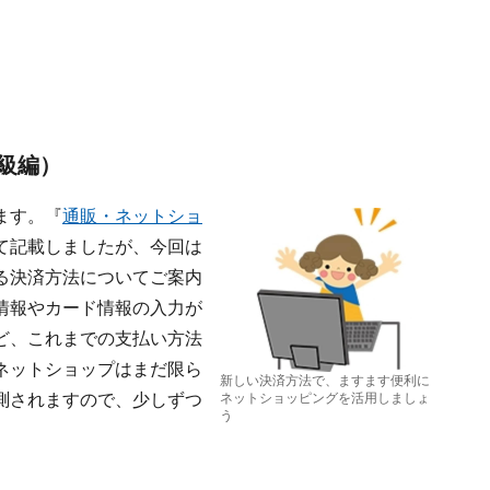
級編）
ます。『
通販・ネットショ
て記載しましたが、今回は
る決済方法についてご案内
情報やカード情報の入力が
ど、これまでの支払い方法
ネットショップはまだ限ら
新しい決済方法で、ますます便利に
測されますので、少しずつ
ネットショッピングを活用しましょ
う