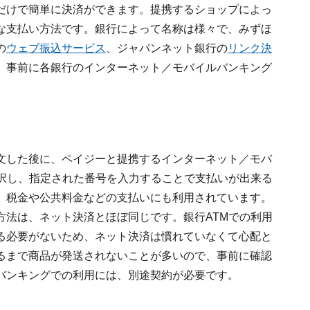
だけで簡単に決済ができます。提携するショップによっ
な支払い方法です。銀行によって名称は様々で、みずほ
の
ウェブ振込サービス
、ジャパンネット銀行の
リンク決
、事前に各銀行のインターネット／モバイルバンキング
文した後に、ペイジーと提携するインターネット／モバ
選択し、指定された番号を入力することで支払いが出来る
、税金や公共料金などの支払いにも利用されています。
方法は、ネット決済とほぼ同じです。銀行ATMでの利用
る必要がないため、ネット決済は慣れていなくて心配と
るまで商品が発送されないことが多いので、事前に確認
バンキングでの利用には、別途契約が必要です。