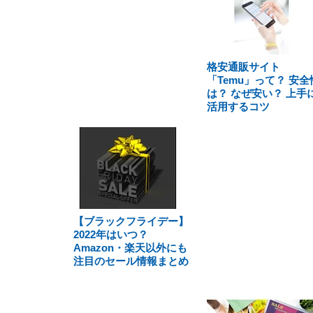
格安通販サイト
「Temu」って？ 安全
は？ なぜ安い？ 上手
活用するコツ
【ブラックフライデー】
2022年はいつ？
Amazon・楽天以外にも
注目のセール情報まとめ