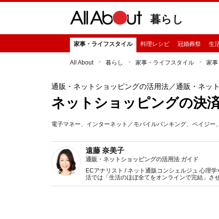
暮らし
家事・ライフスタイル
料理レシピ
冠婚葬祭
生
All About
暮らし
家事・ライフスタイル
家事
通販・ネットショッピングの活用法
／通販・ネッ
ネットショッピングの決済
電子マネー、インターネット／モバイルバンキング、ペイジー、
遠藤 奈美子
通販・ネットショッピングの活用法 ガイド
ECアナリスト / ネット通販コンシェルジュ 心
活では「生活のほぼ全てをオンラインで完結」させ
ドやトラブル対策を分かりやすく解説します。