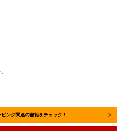
い。
ョッピング関連の書籍をチェック！