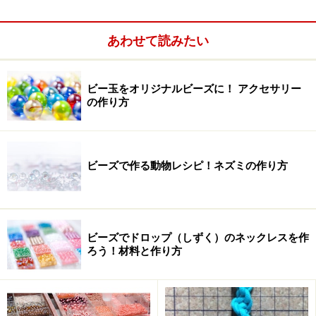
バリエーションの豊かさに改めてビーズの奥深さを感じ
られそう。見ているうちに、創作意欲がムクムクと湧い
あわせて読みたい
てきそうですね。
ビー玉をオリジナルビーズに！ アクセサリー
の作り方
ビーズで作る動物レシピ！ネズミの作り方
ビーズでドロップ（しずく）のネックレスを作
ろう！材料と作り方