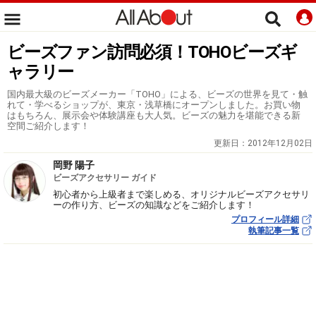
ビーズファン訪問必須！TOHOビーズギ
ャラリー
国内最大級のビーズメーカー「TOHO」による、ビーズの世界を見て・触
れて・学べるショップが、東京・浅草橋にオープンしました。お買い物
はもちろん、展示会や体験講座も大人気。ビーズの魅力を堪能できる新
空間ご紹介します！
更新日：
2012年12月02日
岡野 陽子
ビーズアクセサリー ガイド
初心者から上級者まで楽しめる、オリジナルビーズアクセサリ
ーの作り方、ビーズの知識などをご紹介します！
プロフィール詳細
執筆記事一覧