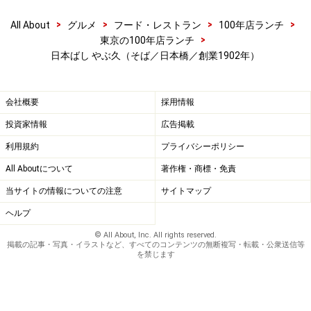
>
>
>
>
All About
グルメ
フード・レストラン
100年店ランチ
>
東京の100年店ランチ
日本ばし やぶ久（そば／日本橋／創業1902年）
会社概要
採用情報
投資家情報
広告掲載
利用規約
プライバシーポリシー
All Aboutについて
著作権・商標・免責
当サイトの情報についての注意
サイトマップ
ヘルプ
© All About, Inc. All rights reserved.
掲載の記事・写真・イラストなど、すべてのコンテンツの無断複写・転載・公衆送信等
を禁じます