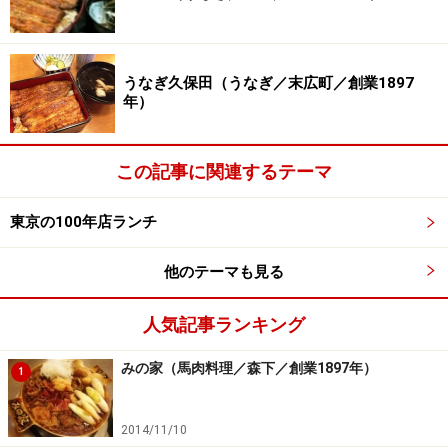
うなぎ久保田（うなぎ／末広町／創業1897
年）
この記事に関連するテーマ
東京の100年店ランチ
他のテーマも見る
人気記事ランキング
みの家（馬肉料理／森下／創業1897年）
1
2014/11/10