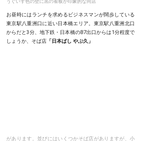
うぐいす色の壁に黒の看板が印象的な同店
お昼時にはランチを求めるビジネスマンが闊歩している
東京駅八重洲口に近い日本橋エリア。東京駅八重洲北口
からだと3分、地下鉄・日本橋のB7出口からは1分程度で
しょうか、そば店
「日本ばし やぶ久」
があります。並びにはいくつかそば店がありますが、小