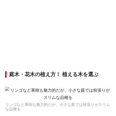
庭木・花木の植え方！ 植える木を選ぶ
リンゴなど果樹も魅力的だが、小さな庭では枝張りがスリム
な品種を