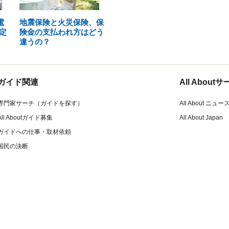
電
地震保険と火災保険、保
定
険金の支払われ方はどう
違うの？
ガイド関連
All Abou
専門家サーチ（ガイドを探す）
All About ニュー
All Aboutガイド募集
All About Japan
ガイドへの仕事・取材依頼
国民の決断