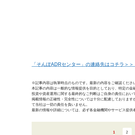
「そんぽADRセンター」の連絡先はコチラ＞＞
※記事内容は執筆時点のものです。最新の内容をご確認くださ
本記事の内容は一般的な情報提供を目的としており、特定の金
投資や資産運用に関する最終的なご判断はご自身の責任におい
掲載情報の正確性・完全性については十分に配慮しております
て当社は一切の責任を負いません。
最新の情報や詳細については、必ず各金融機関やサービス提供
1
2