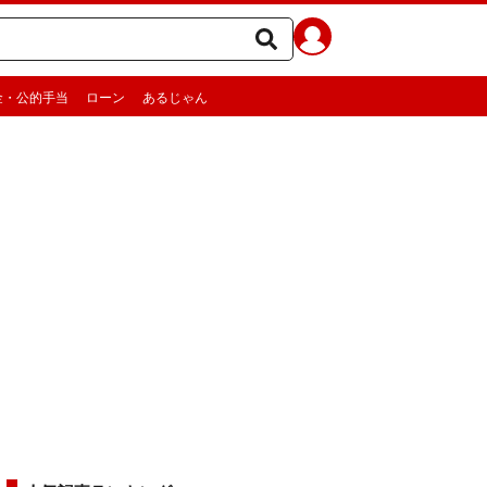
金・公的手当
ローン
あるじゃん