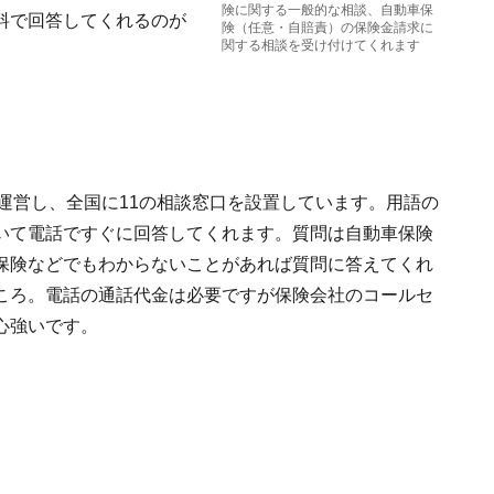
険に関する一般的な相談、自動車保
料で回答してくれるのが
険（任意・自賠責）の保険金請求に
関する相談を受け付けてくれます
運営し、全国に11の相談窓口を設置しています。用語の
いて電話ですぐに回答してくれます。質問は自動車保険
保険などでもわからないことがあれば質問に答えてくれ
ころ。電話の通話代金は必要ですが保険会社のコールセ
心強いです。