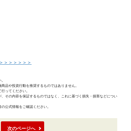
＞＞＞＞＞＞＞
い。
融商品や投資行動を推奨するものではありません。
て行ってください。
が、その内容を保証するものではなく、これに基づく損失・損害などについ
者の公式情報をご確認ください。
次のページへ