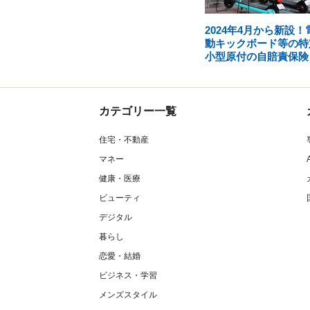
2024年4月から新設！
動キックボード等の特
小型原付の自賠責保険
カテゴリー一覧
住宅・不動産
マネー
健康・医療
ビューティ
デジタル
暮らし
恋愛・結婚
ビジネス・学習
メンズスタイル