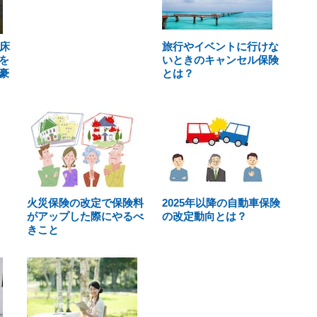
床
旅行やイベントに行けな
を
いときのキャンセル保険
豪
とは？
火災保険の改定で保険料
2025年以降の自動車保険
がアップした際にやるべ
の改定動向とは？
きこと