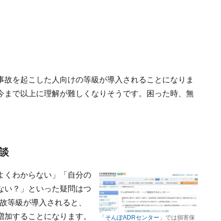
事故を起こした人向けの等級が導入されることになりま
今まで以上に理解が難しくなりそうです。困った時、無
談
よくわからない」「自分の
ない？」といった疑問はつ
事故等級が導入されると、
増加することになります。
「
そんぽADRセンター
」では損害保