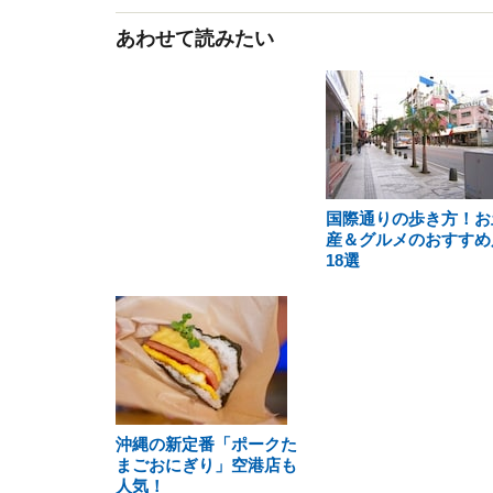
あわせて読みたい
国際通りの歩き方！お
産＆グルメのおすすめ
18選
沖縄の新定番「ポークた
まごおにぎり」空港店も
人気！