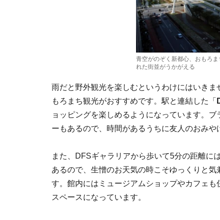
青空がのぞく新都心、おもろま
れた街並がうかがえる
雨だと野外観光を楽しむというわけにはいきま
もろまち観光がおすすめです。駅と連結した「
ョッピングを楽しめるようになっています。ブ
ーもあるので、時間があるうちに友人のおみや
また、DFSギャラリアから歩いて5分の距離に
あるので、生憎のお天気の時こそゆっくりと気
す。館内にはミュージアムショップやカフェも
スペースになっています。