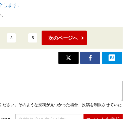
介します。
い。
次のページへ
3
…
5