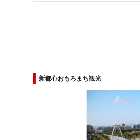
た沖縄情報を発信していきます！
新都心おもろまち観光