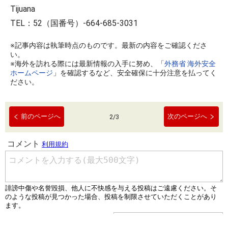
Tijuana
TEL：52（国番号）-664-685-3031
※記事内容は執筆時点のものです。最新の内容をご確認くださ
い。
※海外を訪れる際には最新情報の入手に努め、「
外務省 海外安全
ホームページ
」を確認するなど、安全確保に十分注意を払ってく
ださい。
前のページへ
次のページへ
2
/
3