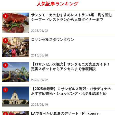
人気記事ランキング
サンタモニカのおすすめレストラン4選｜海を望む
1
シーフードレストランから人気ダイナーまで
2025/09/02
ロサンゼルスダウンタウン
2
2010/06/30
【ロサンゼルス観光】サンタモニカ完全ガイド！
3
定番スポットからアクセスまで徹底解説
2025/09/02
【2025年最新】ロサンゼルス近郊・パサディナの
4
おすすめ観光・ショッピング・ホテル総まとめ
2025/06/19
LAで食べたい真夏のデザート「Pinkberry」
5