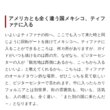
アメリカとも全く違う国メキシコ、ティフ
ァナに入る
いよいよティファナの街へ。ここでも入って来た時と同
じように回転ゲートを抜けてメキシコへ。ティファナに
入ることができるところは、何カ所がありますが、ガイ
ドがいつも抜けるのは西の方。なぜなら、ビジターセン
ターの人が「観光地は西側にあるから、こっちから入る
といいよ」と教えてくれるから。こちらは、ティファナ
のオールドタウン的な場所。ぜひこっちを見て欲しい
と、ビジターセンターで言われます。中に入ったらカリ
フォルニアとは別世界。街の雰囲気も、匂いも、活気
も、人の感じも、全く違い、「また別の国に来たんだ
～」となりますよ。