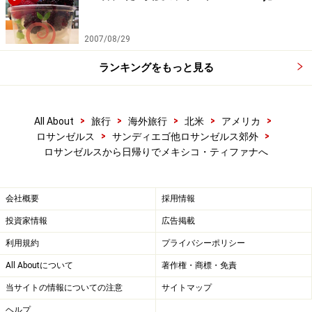
2007/08/29
ランキングをもっと見る
>
>
>
>
>
All About
旅行
海外旅行
北米
アメリカ
>
>
ロサンゼルス
サンディエゴ他ロサンゼルス郊外
ロサンゼルスから日帰りでメキシコ・ティファナへ
会社概要
採用情報
投資家情報
広告掲載
利用規約
プライバシーポリシー
All Aboutについて
著作権・商標・免責
当サイトの情報についての注意
サイトマップ
ヘルプ