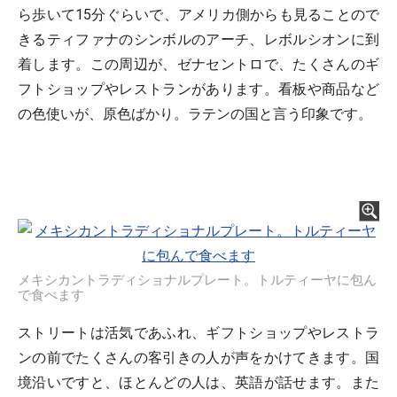
ら歩いて15分ぐらいで、アメリカ側からも見ることので
きるティファナのシンボルのアーチ、レボルシオンに到
着します。この周辺が、ゼナセントロで、たくさんのギ
フトショップやレストランがあります。看板や商品など
の色使いが、原色ばかり。ラテンの国と言う印象です。
メキシカントラディショナルプレート。トルティーヤに包ん
で食べます
ストリートは活気であふれ、ギフトショップやレストラ
ンの前でたくさんの客引きの人が声をかけてきます。国
境沿いですと、ほとんどの人は、英語が話せます。また