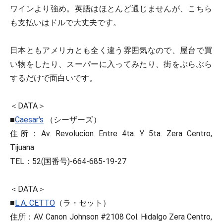
ワインより強め。英語はほとんど通じませんが、こちら
も支払いはドルで大丈夫です。
日本ともアメリカとも全く違う雰囲気なので、屋台で買
い物をしたり、スーパーに入ってみたり、街をぶらぶら
するだけで面白いです。
＜DATA＞
■
Caesar's
（シーザーズ）
住所：Av. Revolucion Entre 4ta. Y 5ta. Zera Centro,
Tijuana
TEL：52(国番号)-664-685-19-27
＜DATA＞
■
L.A. CETTO
（ラ・セット）
住所：AV. Canon Johnson #2108 Col. Hidalgo Zera Centro,