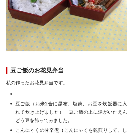
豆ご飯のお花見弁当
私の作ったお花見弁当です。
豆ご飯（お米2合に昆布、塩麹、お豆を炊飯器に入
れて炊き上げました） 豆ご飯の上に湯がいたえん
どう豆を飾ってみました。
こんにゃくの甘辛煮（こんにゃくを乾煎りして、し