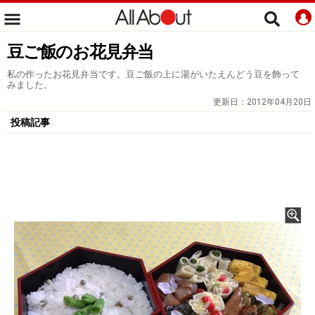
豆ご飯のお花見弁当
私の作ったお花見弁当です。豆ご飯の上に湯がいたえんどう豆を飾って
みました。
更新日：
2012年04月20日
投稿記事