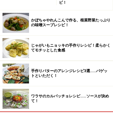
ピ！
かぼちゃやれんこんで作る、根菜野菜たっぷり
の味噌スープレシピ！
じゃがいもニョッキの手作りレシピ！柔らかく
てモチッとした食感
手作りバターのアレンジレシピ3選……バゲッ
トといただく！
ワラサのカルパッチョレシピ……ソースが決め
て！