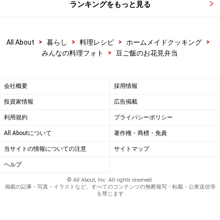
ランキングをもっと見る
>
>
>
>
All About
暮らし
料理レシピ
ホームメイドクッキング
>
みんなの料理フォト
豆ご飯のお花見弁当
会社概要
採用情報
投資家情報
広告掲載
利用規約
プライバシーポリシー
All Aboutについて
著作権・商標・免責
当サイトの情報についての注意
サイトマップ
ヘルプ
© All About, Inc. All rights reserved.
掲載の記事・写真・イラストなど、すべてのコンテンツの無断複写・転載・公衆送信等
を禁じます