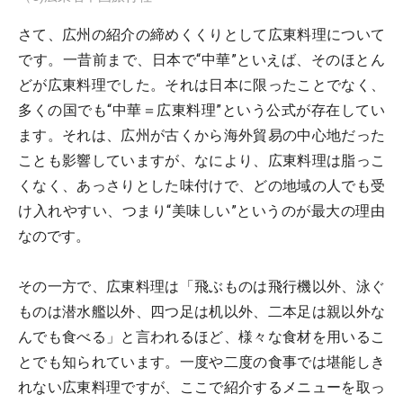
さて、広州の紹介の締めくくりとして広東料理について
です。一昔前まで、日本で“中華”といえば、そのほとん
どが広東料理でした。それは日本に限ったことでなく、
多くの国でも“中華＝広東料理”という公式が存在してい
ます。それは、広州が古くから海外貿易の中心地だった
ことも影響していますが、なにより、広東料理は脂っこ
くなく、あっさりとした味付けで、どの地域の人でも受
け入れやすい、つまり“美味しい”というのが最大の理由
なのです。
その一方で、広東料理は「飛ぶものは飛行機以外、泳ぐ
ものは潜水艦以外、四つ足は机以外、二本足は親以外な
んでも食べる」と言われるほど、様々な食材を用いるこ
とでも知られています。一度や二度の食事では堪能しき
れない広東料理ですが、ここで紹介するメニューを取っ