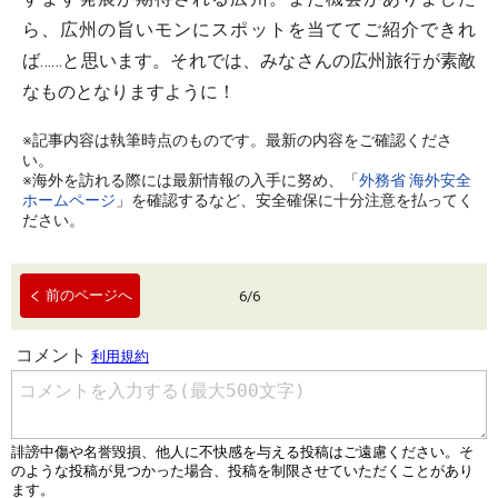
ら、広州の旨いモンにスポットを当ててご紹介できれ
ば……と思います。それでは、みなさんの広州旅行が素敵
なものとなりますように！
※記事内容は執筆時点のものです。最新の内容をご確認くださ
い。
※海外を訪れる際には最新情報の入手に努め、「
外務省 海外安全
ホームページ
」を確認するなど、安全確保に十分注意を払ってく
ださい。
前のページへ
6
/
6