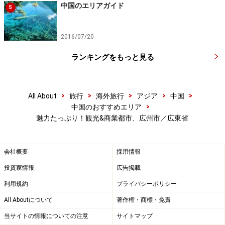
中国のエリアガイド
5
2016/07/20
ランキングをもっと見る
>
>
>
>
>
All About
旅行
海外旅行
アジア
中国
>
中国のおすすめエリア
魅力たっぷり！観光&商業都市、広州市／広東省
会社概要
採用情報
投資家情報
広告掲載
利用規約
プライバシーポリシー
All Aboutについて
著作権・商標・免責
当サイトの情報についての注意
サイトマップ