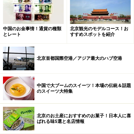
中国のお金事情！通貨の種類
北京観光のモデルコース！お
とレート
すすめスポットを紹介
北京首都国際空港／アジア最大のハブ空港
中国で大ブームのスイーツ！本場の伝統＆話題
のスイーツ大特集
北京のお土産におすすめのお菓子！日本人に喜
ばれる味5選と名店情報