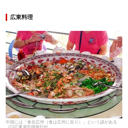
広東料理
中国には「食在広州（食は広州に在り）」という諺がある
（C)広東省中国旅行社