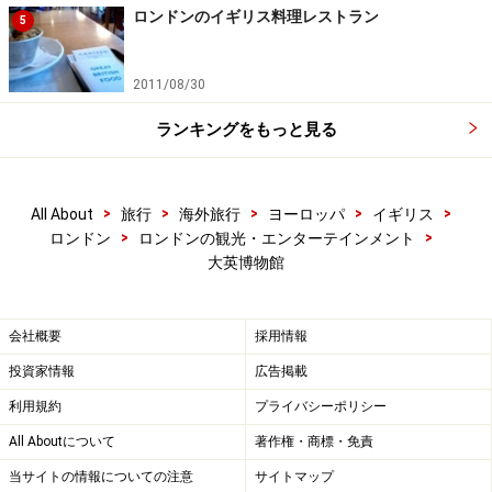
ロンドンのイギリス料理レストラン
5
2011/08/30
ランキングをもっと見る
>
>
>
>
>
All About
旅行
海外旅行
ヨーロッパ
イギリス
>
>
ロンドン
ロンドンの観光・エンターテインメント
大英博物館
会社概要
採用情報
投資家情報
広告掲載
利用規約
プライバシーポリシー
All Aboutについて
著作権・商標・免責
当サイトの情報についての注意
サイトマップ