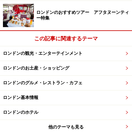
アフリカ
古代ギリシャ、ローマ
ロンドンのおすすめツアー アフタヌーンティ
ー特集
■1階（Ground Floor）
南北アメリカ大陸
この記事に関連するテーマ
古代エジプト彫刻
ロンドンの観光・エンターテインメント
古代ギリシャ、ローマ彫刻
アジア彫刻、陶磁器
ロンドンのお土産・ショッピング
中東彫刻
ロンドンのグルメ・レストラン・カフェ
■2階以上（Upper Floors）
古代エジプト
ロンドン基本情報
古代ギリシャ／ローマ
ロンドンのホテル
アジア
ヨーロッパ
他のテーマも見る