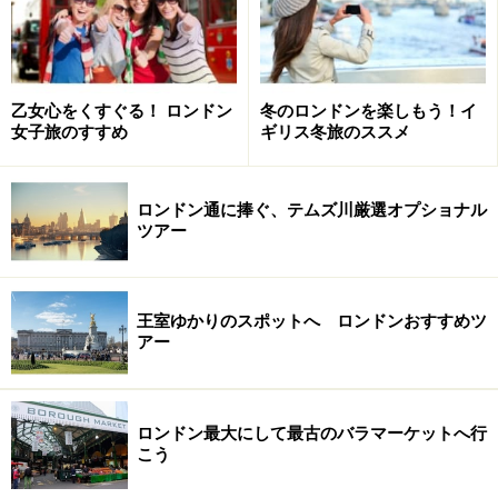
ぶせる場所でもあるので、グループのメンバーと別れて
行動する場合には、「最終的にココで集合」というポイ
ントを決めておくのもいいですね。
乙女心をくすぐる！ ロンドン
冬のロンドンを楽しもう！イ
女子旅のすすめ
ギリス冬旅のススメ
このグレートコートを囲むように展示室が配置されてお
り、グレートコートの西側（正面玄関から見て左手）に
は、大英博物館のアイコンとも言えるロゼッタストーン
ロンドン通に捧ぐ、テムズ川厳選オプショナル
ツアー
や古代エジプト、ギリシャ、ローマなどの彫刻ギャラリ
ーがあります。また閲覧室を囲む階段を上ったところに
レストランがあり、さらに上ると人気のエジプトギャラ
王室ゆかりのスポットへ ロンドンおすすめツ
リーです。
アー
おもな展示室のレイアウトは以下の通りです。
ロンドン最大にして最古のバラマーケットへ行
こう
■地下（Lower Floor）