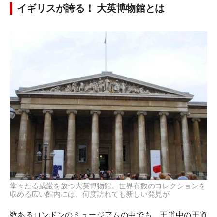
イギリスが誇る！ 大英博物館とは
堂々たる威厳を放つ大英博物館。世界有数のコレクションを
収める広い館内には、何度訪れても新しい発見が
数あるロンドンのミュージアムの中でも、王道中の王道