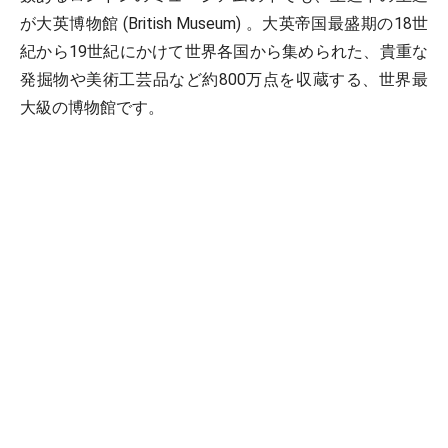
が大英博物館 (British Museum) 。大英帝国最盛期の18世
紀から19世紀にかけて世界各国から集められた、貴重な
発掘物や美術工芸品など約800万点を収蔵する、世界最
大級の博物館です。