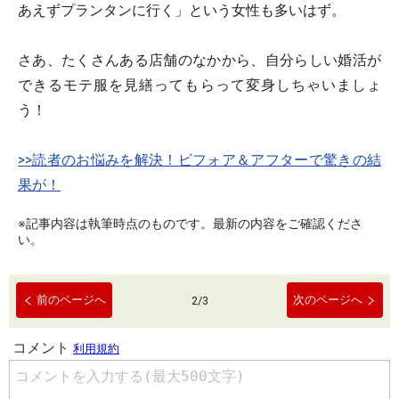
あえずプランタンに行く」という女性も多いはず。
さあ、たくさんある店舗のなかから、自分らしい婚活が
できるモテ服を見繕ってもらって変身しちゃいましょ
う！
>>読者のお悩みを解決！ビフォア＆アフターで驚きの結
果が！
※記事内容は執筆時点のものです。最新の内容をご確認くださ
い。
前のページへ
次のページへ
2
/
3