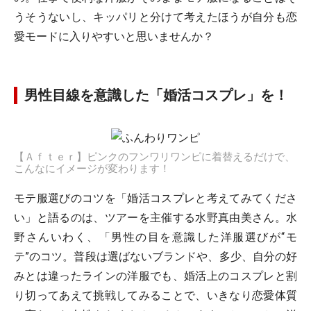
うそうないし、キッパリと分けて考えたほうが自分も恋
愛モードに入りやすいと思いませんか？
男性目線を意識した「婚活コスプレ」を！
【Ａｆｔｅｒ】ピンクのフンワリワンピに着替えるだけで、
こんなにイメージが変わります！
モテ服選びのコツを「婚活コスプレと考えてみてくださ
い」と語るのは、ツアーを主催する水野真由美さん。水
野さんいわく、「男性の目を意識した洋服選びが“モ
テ”のコツ。普段は選ばないブランドや、多少、自分の好
みとは違ったラインの洋服でも、婚活上のコスプレと割
り切ってあえて挑戦してみることで、いきなり恋愛体質