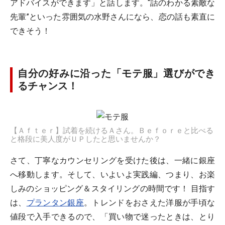
アドバイスができます」と話します。“話のわかる素敵な
先輩”といった雰囲気の水野さんになら、恋の話も素直に
できそう！
自分の好みに沿った「モテ服」選びができ
るチャンス！
【Ａｆｔｅｒ】試着を続けるＡさん。Ｂｅｆｏｒｅと比べる
と格段に美人度がＵＰしたと思いませんか？
さて、丁寧なカウンセリングを受けた後は、一緒に銀座
へ移動します。そして、いよいよ実践編、つまり、お楽
しみのショッピング＆スタイリングの時間です！ 目指す
は、
プランタン銀座
。トレンドをおさえた洋服が手頃な
値段で入手できるので、「買い物で迷ったときは、とり