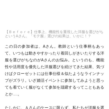
【Ｂｅｆｏｒｅ】仕事上、機能性を重視した洋服を選びがち
というAさん。「モテ服」選びの結果は、いかに！？
この日の参加者は、Aさん。教師という仕事柄もあっ
て、いつもは動きやすかったり着回しがきいたりする洋
服を選びがちなのがAさんのお悩み。というのも、機能
性や活用度を優先した洋服選びを続けてきた結果、気づ
けばクローゼットには仕事仕様＆似たようなラインナッ
プがズラリ。いざ婚活イベントに参加してみようと思っ
ても着ていく服がなくて参加を躊躇するってこともある
とか……。
たしかに、Ａさんのケースに限らず、私たちが洋服を選