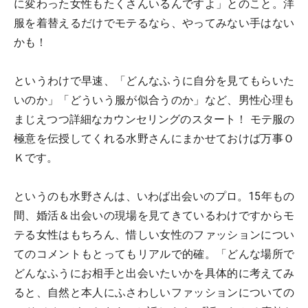
に変わった女性もたくさんいるんですよ」とのこと。洋
服を着替えるだけでモテるなら、やってみない手はない
かも！
というわけで早速、「どんなふうに自分を見てもらいた
いのか」「どういう服が似合うのか」など、男性心理も
まじえつつ詳細なカウンセリングのスタート！ モテ服の
極意を伝授してくれる水野さんにまかせておけば万事Ｏ
Ｋです。
というのも水野さんは、いわば出会いのプロ。15年もの
間、婚活＆出会いの現場を見てきているわけですからモ
テる女性はもちろん、惜しい女性のファッションについ
てのコメントもとってもリアルで的確。「どんな場所で
どんなふうにお相手と出会いたいかを具体的に考えてみ
ると、自然と本人にふさわしいファッションについての