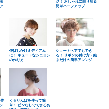
者
ジ！ おしゃれに乗り切る
ア
簡単ハーフアップ
伸ばしかけミディアム
ショートヘアでもでき
に！ キュートなシニヨン
る！ リボンの付け方・結
の作り方
ぶだけの簡単アレンジ
で作
くるりんぱを使って簡
ン
単！ ピンなしでできるお