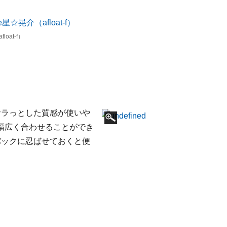
loat-f）
サラっとした質感が使いや
幅広く合わせることができ
バックに忍ばせておくと便