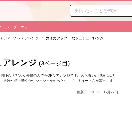
ネイル
ダイエット
ミディアムへアアレンジ
女子力アップ！ なシュシュアレンジ
ュアレンジ
(3ページ目)
や剛毛などどんな髪質の人でもOKなアレンジです。落ち着いた印象になり
り、色味や柄の華やかなシュシュを使ったりして、キュートさを演出しまし
更新日：2012年05月29日