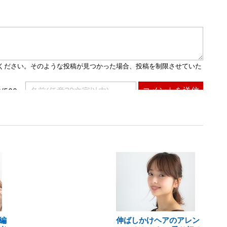
編
伸ばしかけヘアのアレン