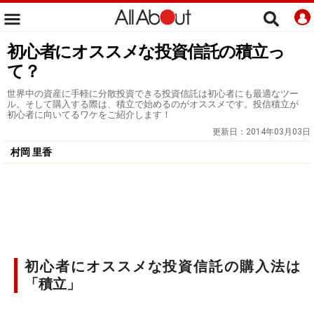
初心者にオススメな投資信託の積立っ
て？
世界中の資産に手軽に分散投資できる投資信託は初心者にも最適なツー
ル。そして購入する際は、積立で始めるのがオススメです。投信積立が
初心者に向いてるワケをご紹介します！
更新日：
2014年03月03日
村岡 里香
初心者にオススメな投資信託の購入法は
「積立」