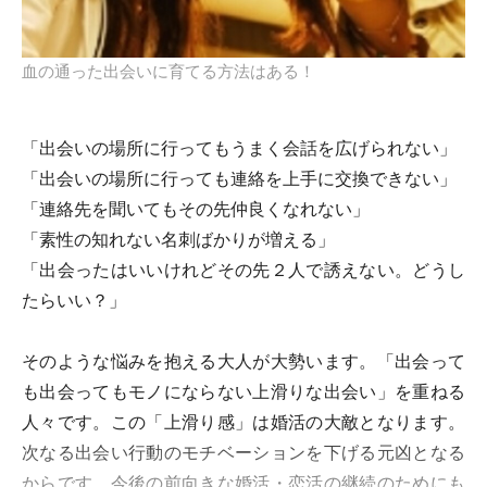
血の通った出会いに育てる方法はある！
「出会いの場所に行ってもうまく会話を広げられない」
「出会いの場所に行っても連絡を上手に交換できない」
「連絡先を聞いてもその先仲良くなれない」
「素性の知れない名刺ばかりが増える」
「出会ったはいいけれどその先２人で誘えない。どうし
たらいい？」
そのような悩みを抱える大人が大勢います。「出会って
も出会ってもモノにならない上滑りな出会い」を重ねる
人々です。この「上滑り感」は婚活の大敵となります。
次なる出会い行動のモチベーションを下げる元凶となる
からです。今後の前向きな婚活・恋活の継続のためにも