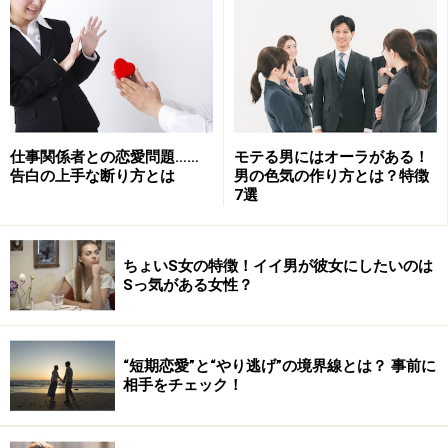
仕事関係者との恋愛問題……
モテる男にはオーラがある！
告白の上手な断り方とは
男の色気の作り方とは？特徴
7選
ちょいS女の特徴！イイ男が彼女にしたいのは
Sっ気がある女性？
“短期恋愛”と“やり逃げ”の境界線とは？ 事前に
相手をチェック！