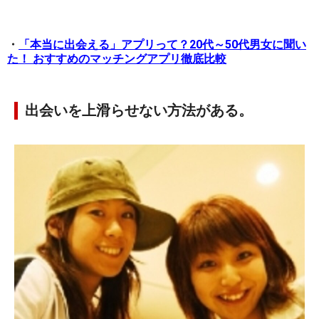
・
「本当に出会える」アプリって？20代～50代男女に聞い
た！ おすすめのマッチングアプリ徹底比較
出会いを上滑らせない方法がある。