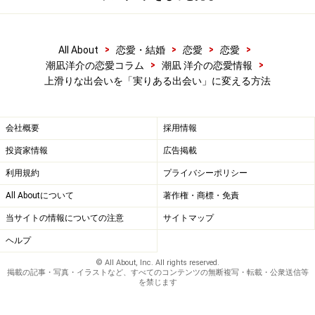
>
>
>
>
All About
恋愛・結婚
恋愛
恋愛
>
>
潮凪洋介の恋愛コラム
潮凪 洋介の恋愛情報
上滑りな出会いを「実りある出会い」に変える方法
会社概要
採用情報
投資家情報
広告掲載
利用規約
プライバシーポリシー
All Aboutについて
著作権・商標・免責
当サイトの情報についての注意
サイトマップ
ヘルプ
© All About, Inc. All rights reserved.
掲載の記事・写真・イラストなど、すべてのコンテンツの無断複写・転載・公衆送信等
を禁じます