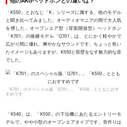
他のAKGヘッドホンとの違いは？
「K550」とおなじ「K」シリーズに属する、他のモデル
と聞き比べてみました。オーディオマニアの間で大人気
を博した、オープンエア型（背面開放型）ヘッドホン
「K701」の後継モデル「Q701」は、とにかく軽やかで
広がり間に優れ、爽やかなサウンドです。ちょっと乾い
たイメージもありますが、K550と双壁をなす魅力的な音
でした。
「K701」のスペシャル版「Q701」。「K550」とともにおす
すめです
「K540」は、「K550」の下位機にあたるエントリーモ
デルで、やや小型のオープンエアタイプです。音作りは