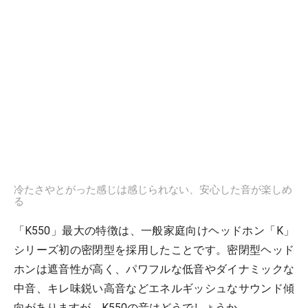
冷たさやとがった感じは感じられない、安心した音が楽しめ
る
「K550」最大の特徴は、一般家庭向けヘッドホン「K」
シリーズ初の密閉型を採用したことです。密閉型ヘッド
ホンは遮音性が高く、パワフルな低音やダイナミックな
中音、キレ味鋭い高音などエネルギッシュなサウンド傾
向がありますが、K550の音はどうでしょうか。