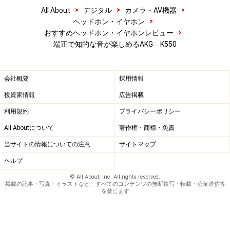
>
>
>
All About
デジタル
カメラ・AV機器
>
ヘッドホン・イヤホン
>
おすすめヘッドホン・イヤホンレビュー
端正で知的な音が楽しめるAKG K550
会社概要
採用情報
投資家情報
広告掲載
利用規約
プライバシーポリシー
All Aboutについて
著作権・商標・免責
当サイトの情報についての注意
サイトマップ
ヘルプ
© All About, Inc. All rights reserved.
掲載の記事・写真・イラストなど、すべてのコンテンツの無断複写・転載・公衆送信等
を禁じます