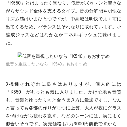
「K550」とはまったく異なり、低音がズゥ～ンと響きな
がらサウンド全体を支えるタイプ。音の分解能や明快な
リズム感はいまひとつですが、中高域は明快でよく前に
出てくるため、バランスはそれなりに取れています。小
編成ジャズなどはなかなかエネルギッシュに聴けまし
た。
低音を重視したいなら「K540」もおすすめ
3機種それぞれに良さはありますが、個人的には
「K550」がもっとも気に入りました。かけ心地も音質
も、音楽とゆったり向き合う聴き方に最適ですし、なん
と言っても各部の作りがじつに上質。大人が夜にグラス
を傾けながら疲れを癒す、などのシーンには、実によく
似合いそうです。実売価格も2万9000円前後ですから、