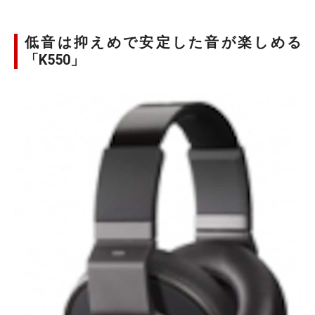
低音は抑えめで安定した音が楽しめる
「K550」