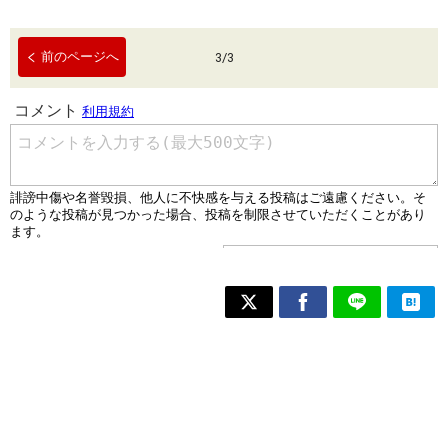
前のページへ
3
/
3