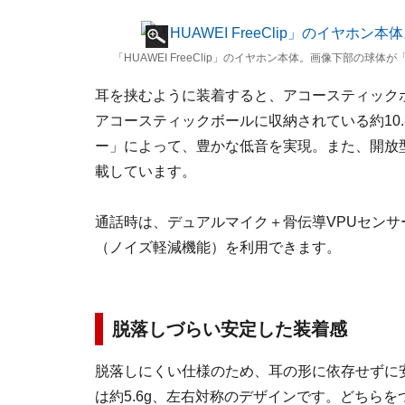
「HUAWEI FreeClip」のイヤホン本体。画像下部の球
耳を挟むように装着すると、アコースティック
アコースティックボールに収納されている約10
ー」によって、豊かな低音を実現。また、開放
載しています。
通話時は、デュアルマイク＋骨伝導VPUセン
（ノイズ軽減機能）を利用できます。
脱落しづらい安定した装着感
脱落しにくい仕様のため、耳の形に依存せずに
は約5.6g、左右対称のデザインです。どちら