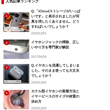
人気記事ランキング
Q.「iCloudストレージがいっぱ
1
いです」と表示されましたが写
真を消したくありません。どう
すればいいでしょうか？
2025/12/01
イヤホンジャックの掃除、正し
2
いやり方を専門家が解説
2017/04/18
Q.イヤホンを洗濯してしまいま
3
した。そのまま使っても大丈夫
でしょうか？
2025/12/03
カナル型イヤホンの装着方法と
4
イヤーピースのサイズや材質の
決め方
2018/12/03