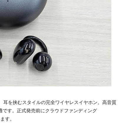
ip」は、耳を挟むスタイルの完全ワイヤレスイヤホン。高音質
適です。正式発売前にクラウドファンディング
います。