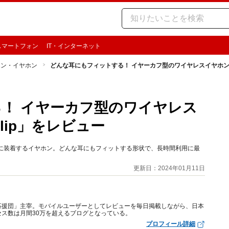
スマートフォン
IT・インターネット
ホン・イヤホン
どんな耳にもフィットする！ イヤーカフ型のワイヤレスイヤホン「HUA
！ イヤーカフ型のワイヤレス
Clip」をレビュー
挟むように装着するイヤホン。どんな耳にもフィットする形状で、長時間利用に最
更新日：2024年01月11日
応援団」主宰。モバイルユーザーとしてレビューを毎日掲載しながら、日本
ス数は月間30万を超えるブログとなっている。
プロフィール詳細