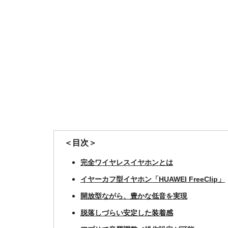
＜目次＞
完全ワイヤレスイヤホンとは
イヤーカフ型イヤホン「HUAWEI FreeClip」
開放型ながら、豊かな低音を実現
脱落しづらい安定した装着感