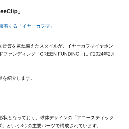
eClip」
高音質を兼ね備えたスタイルが、イヤーカフ型イヤホン
ウドファンディング「GREEN FUNDING」にて2024年2月
品を紹介します。
は独特の形状となっており、球体デザインの「アコースティック
ーンズ」という3つの主要パーツで構成されています。