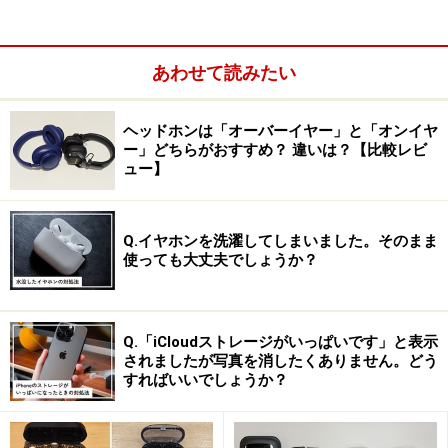
内部にはXiaomi独自の「同軸デュアルドライバー音響シ
ステム」を搭載し、クリアなサウンドを実現。オーディ
あわせて読みたい
オコーデック（※）はSBC／AAC／LC3／LDACをサポート
しています。
ヘッドホンは「オーバーイヤー」と「オンイヤ
ー」どちらがおすすめ？ 違いは？【比較レビ
ュー】
Q.イヤホンを洗濯してしまいました。そのまま
使っても大丈夫でしょうか？
Q.「iCloudストレージがいっぱいです」と表示
されましたが写真を消したくありません。どう
すればいいでしょうか？