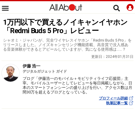
1万円以下で買えるノイキャンイヤホン
「Redmi Buds 5 Pro」レビュー
シャオミ・ジャパンが、完全ワイヤレスイヤホン「Redmi Buds 5 Pro」を
リリースしました。ノイズキャンセリング機能搭載、高音質で没入感あ
る音楽体験ができるとアピールしていますが、気になる使用感は……？
更新日：
2024年01月31日
伊藤 浩一
デジタルガジェット ガイド
ブログ「伊藤浩一のモバイル＋モビリティライフ応援団」主
宰。モバイルユーザーとしてレビューを毎日掲載しながら、日
本のスマートフォンシーンの盛り上げを行い、アクセス数は月
間30万を超えるブログとなっている。
プロフィール詳細
執筆記事一覧