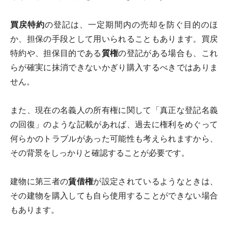
買戻特約
の登記は、一定期間内の売却を防ぐ目的のほ
か、担保の手段として用いられることもあります。買戻
特約や、担保目的である
質権
の登記がある場合も、これ
らが確実に抹消できないかぎり購入するべきではありま
せん。
また、現在の名義人の所有権に関して「真正な登記名義
の回復」のような記載があれば、過去に権利をめぐって
何らかのトラブルがあった可能性も考えられますから、
その背景をしっかりと確認することが必要です。
建物に第三者の
賃借権
が設定されているようなときは、
その建物を購入しても自ら使用することができない場合
もあります。