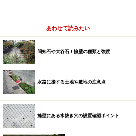
あわせて読みたい
間知石や大谷石！擁壁の種類と強度
水路に接する土地や敷地の注意点
擁壁にある水抜き穴の設置確認ポイント