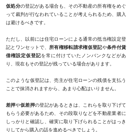
仮処分
の登記がある場合も、その不動産の所有権をめぐ
って裁判が行なわれていることが考えられるため、購入
は避けるべきです。
ただし、以前には住宅ローンによる通常の抵当権設定登
記とワンセットで、
所有権移転請求権仮登記
や
条件付賃
借権設定仮登記
を常に付けていたノンバンクなどがあ
り、現在もその登記が残っている場合があります。
このような仮登記は、売主が住宅ローンの残債を支払う
ことで抹消されますから、あまり心配はいりません。
差押
や
仮差押
の登記があるときは、これらを取り下げて
もらう必要があるため、その段取りなどを不動産業者に
しっかりと確認し、確実に取り下げられることがはっき
りしてから購入の話を進めるべきでしょう。