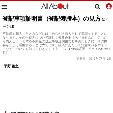
登記事項証明書（登記簿謄本）の見方
(2ペ
ージ目)
不動産を購入したときなどには、自らが名義人として登記をすることに
なります。その手続きについて詳しく知る必要はありませんが、これか
ら購入しようとする不動産の登記事項証明書などを見たときに、その内
容を正しく理解することは大切です。購入にあたって注意すべきポイン
トなどについても知っておきましょう。（2017年改訂版、初出：2012年4
月）
更新日：
2017年07月12日
平野 雅之