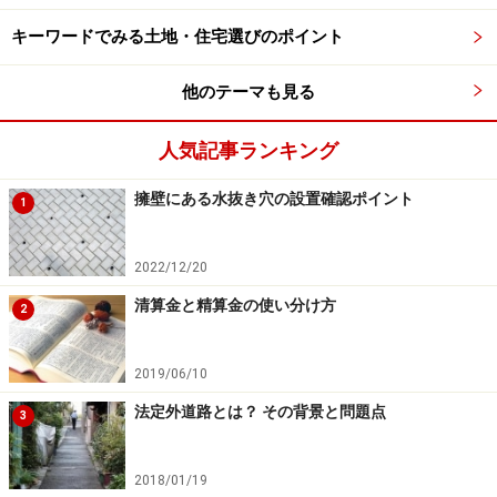
キーワードでみる土地・住宅選びのポイント
他のテーマも見る
人気記事ランキング
擁壁にある水抜き穴の設置確認ポイント
1
2022/12/20
清算金と精算金の使い分け方
2
2019/06/10
法定外道路とは？ その背景と問題点
3
2018/01/19