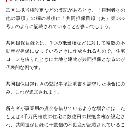
乙区に抵当権設定などの登記があるとき、「権利者その
他の事項」の欄の最後に「共同担保目録（あ）第○○○
号」のように記載されていることが多いでしょう。
共同担保目録とは、1つの抵当権などに対して複数の不
動産が担保になっているときに作成されるもので、住宅
ローンを借りたときに土地と建物が共同担保となるのが
代表的な例です。
共同担保目録付きの登記事項証明書を請求した場合にの
み、これが追加されます。
所有者が事業用の資金を借りているような場合には、た
とえば3千万円程度の住宅に数億円の根抵当権が設定さ
れ、共同担保目録に十数個の不動産が記載されているこ