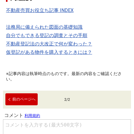
不動産売買お役立ち記事 INDEX
法務局に備えられた図面の基礎知識
自分でもできる登記の調査とその手順
不動産登記法の大改正で何が変わった？
仮登記がある物件を購入するときには？
※記事内容は執筆時点のものです。最新の内容をご確認くださ
い。
前のページへ
2
/
2