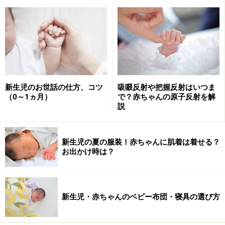
新生児のお世話の仕方、コツ
吸啜反射や把握反射はいつま
（0～1ヵ月）
で？赤ちゃんの原子反射を解
説
新生児の夏の服装！赤ちゃんに肌着は着せる？
お出かけ時は？
新生児・赤ちゃんのベビー布団・寝具の選び方