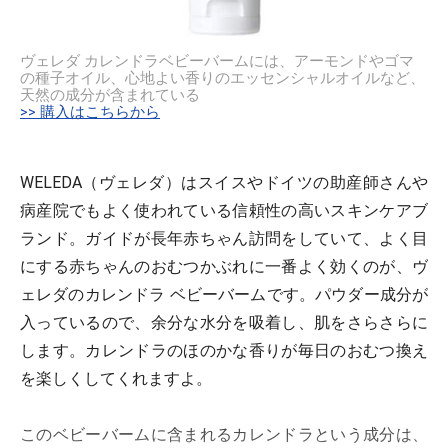
ヴェレダ カレンドラベビーバームには、アーモンドやゴマ
の種子オイル、心地よい香りのエッセンシャルオイルなど、
天然の成分が含まれている
>> 購入はこちらから
WELEDA（ヴェレダ）はスイスやドイツの助産師さんや
病産院でもよく使われている信頼性の高いスキンケアブ
ランド。ガイドが長年赤ちゃん訪問をしていて、よく目
にする赤ちゃんのおむつかぶれに一番よく効くのが、ヴ
ェレダのカレンドラ ベビーバームです。パウダー成分が
入っているので、余分な水分を吸着し、肌をさらさらに
します。カレンドラのほのかな香りが毎日のおむつ換え
を楽しくしてくれますよ。
このベビーバームに含まれるカレンドラという成分は、