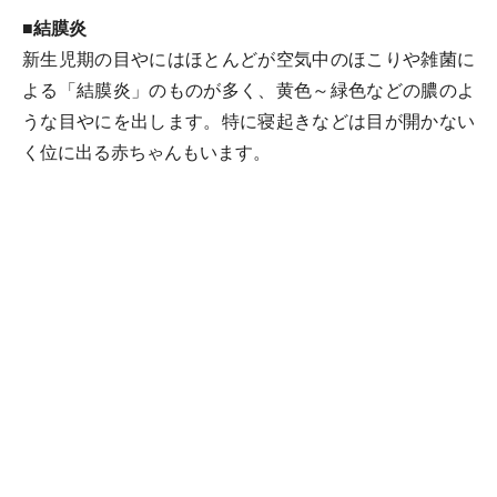
■結膜炎
新生児期の目やにはほとんどが空気中のほこりや雑菌に
よる「結膜炎」のものが多く、黄色～緑色などの膿のよ
うな目やにを出します。特に寝起きなどは目が開かない
く位に出る赤ちゃんもいます。