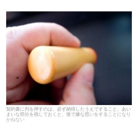
契約書に判を押すのは、必ず納得したうえですること。あい
まいな部分を残しておくと、後で嫌な思いをすることになり
かねない