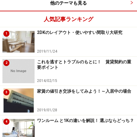
他のテーマも見る
人気記事ランキング
2DKのレイアウト・使いやすい間取り大研究
1
2019/11/24
これを逃すとトラブルのもとに！ 賃貸契約の重
2
要ポイント
2014/02/15
家賃の値引き交渉をしてみよう！～入居中の場合
3
2019/01/28
ワンルーム と1Kの違いを解説！ 選ぶならどっち？
4