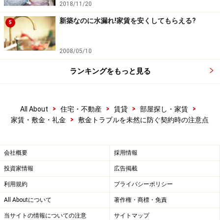
2018/11/20
新築なのに水漏れ!家賃を安くしてもらえる?
5
2008/05/10
ランキングをもっと見る
>
>
>
>
All About
住宅・不動産
賃貸
部屋探し・家賃
>
家賃・敷金・礼金
敷金トラブルを未然に防ぐ契約時の注意点
会社概要
採用情報
投資家情報
広告掲載
利用規約
プライバシーポリシー
All Aboutについて
著作権・商標・免責
当サイトの情報についての注意
サイトマップ