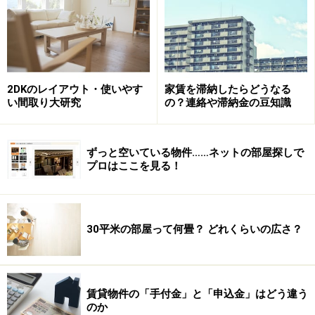
2DKのレイアウト・使いやす
家賃を滞納したらどうなる
い間取り大研究
の？連絡や滞納金の豆知識
ずっと空いている物件……ネットの部屋探しで
プロはここを見る！
30平米の部屋って何畳？ どれくらいの広さ？
賃貸物件の「手付金」と「申込金」はどう違う
のか