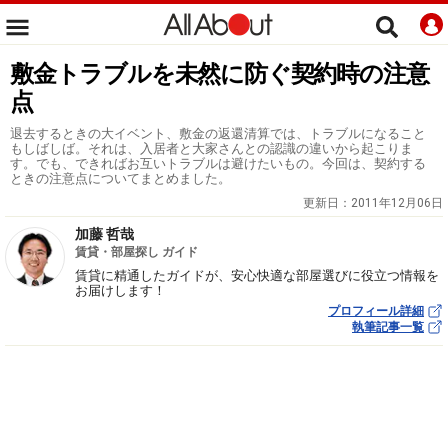
敷金トラブルを未然に防ぐ契約時の注意
点
退去するときの大イベント、敷金の返還清算では、トラブルになること
もしばしば。それは、入居者と大家さんとの認識の違いから起こりま
す。でも、できればお互いトラブルは避けたいもの。今回は、契約する
ときの注意点についてまとめました。
更新日：
2011年12月06日
加藤 哲哉
賃貸・部屋探し ガイド
賃貸に精通したガイドが、安心快適な部屋選びに役立つ情報を
お届けします！
プロフィール詳細
執筆記事一覧