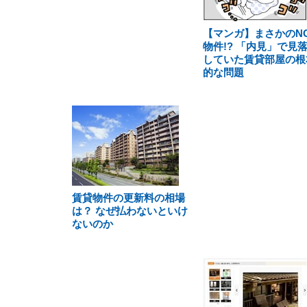
【マンガ】まさかのN
物件!? 「内見」で見
していた賃貸部屋の根
的な問題
賃貸物件の更新料の相場
は？ なぜ払わないといけ
ないのか