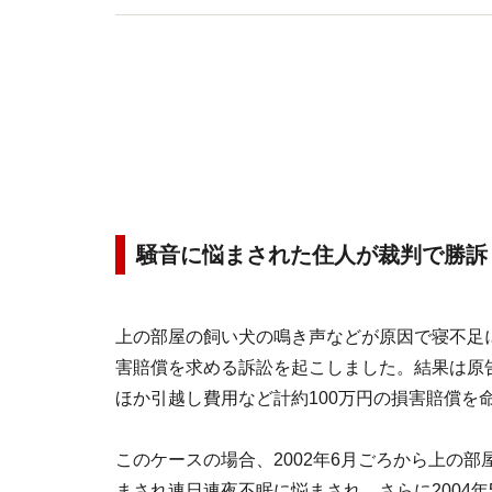
騒音に悩まされた住人が裁判で勝訴
上の部屋の飼い犬の鳴き声などが原因で寝不足
害賠償を求める訴訟を起こしました。結果は原
ほか引越し費用など計約100万円の損害賠償を命じま
このケースの場合、2002年6月ごろから上の
まされ連日連夜不眠に悩まされ、さらに2004