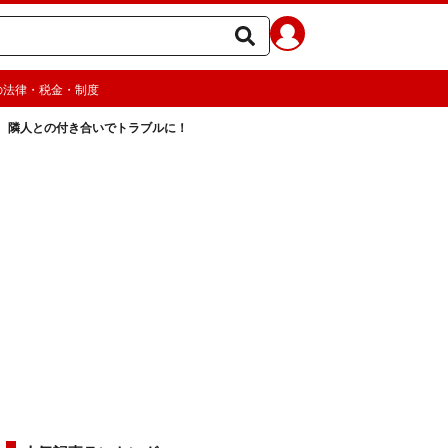
の法律・税金・制度
 隣人との付き合いでトラブルに！