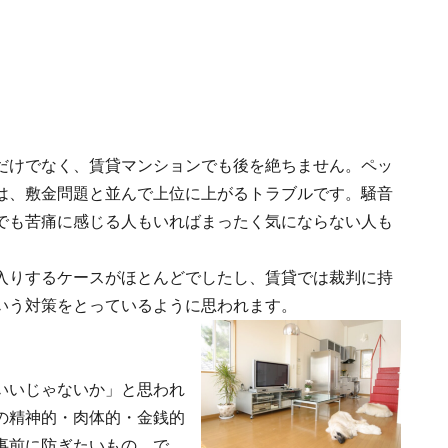
だけでなく、賃貸マンションでも後を絶ちません。ペッ
は、敷金問題と並んで上位に上がるトラブル
です。騒音
でも苦痛に感じる人もいればまったく気にならない人も
。
入りするケースがほとんどでしたし、賃貸では裁判に持
いう対策をとっている
ように思われます。
いいじゃないか」と思われ
の精神的・肉体的・金銭的
事前に防ぎたいもの。で