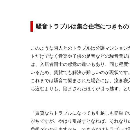
騒音トラブルは集合住宅につきもの
このような隣人とのトラブルは分譲マンション
トだけでなく
音楽や子供の足音などの騒音問題
は、入居者同士の感覚の違いもあり、同じ程度
いるため、賃貸でも解決が難しいのが現状です
これまでは
騒音で悩まされた場合には、泣き寝
ち込むよりも、悩まされたほうが引っ越す、と
「賃貸ならトラブルになっても引越しも簡単で
がちですが、やはり引越すとなれば、それなり
負担がかかりますから、できるだけトラブルは