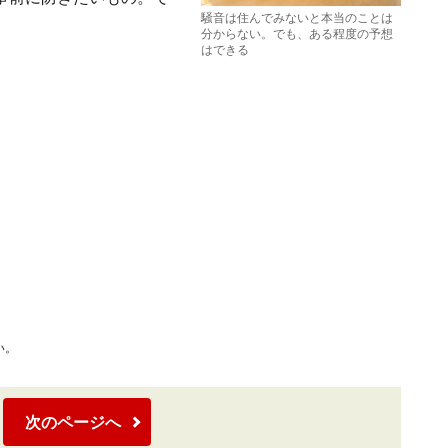
騒音は住んでみないと本当のことは
分からない。でも、ある程度の予想
はできる
い。
次のページへ