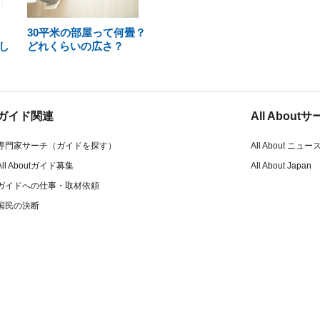
30平米の部屋って何畳？
し
どれくらいの広さ？
ガイド関連
All Abou
専門家サーチ（ガイドを探す）
All About ニュー
All Aboutガイド募集
All About Japan
ガイドへの仕事・取材依頼
国民の決断