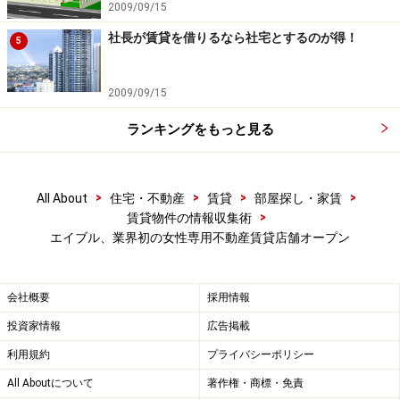
2009/09/15
社長が賃貸を借りるなら社宅とするのが得！
5
2009/09/15
ランキングをもっと見る
>
>
>
>
All About
住宅・不動産
賃貸
部屋探し・家賃
>
賃貸物件の情報収集術
エイブル、業界初の女性専用不動産賃貸店舗オープン
会社概要
採用情報
投資家情報
広告掲載
利用規約
プライバシーポリシー
All Aboutについて
著作権・商標・免責