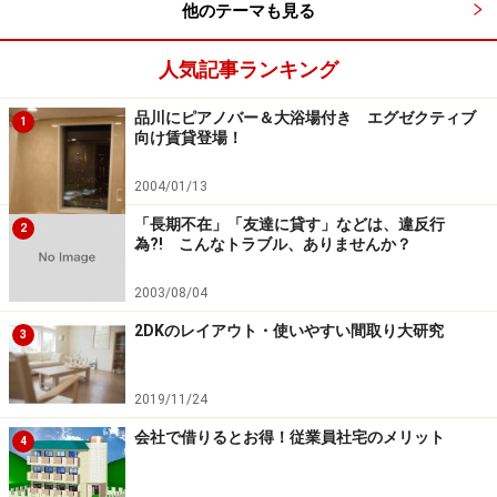
他のテーマも見る
人気記事ランキング
品川にピアノバー＆大浴場付き エグゼクティブ
1
向け賃貸登場！
2004/01/13
「長期不在」「友達に貸す」などは、違反行
2
為?! こんなトラブル、ありませんか？
2003/08/04
2DKのレイアウト・使いやすい間取り大研究
3
2019/11/24
会社で借りるとお得！従業員社宅のメリット
4