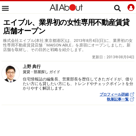
エイブル、業界初の女性専用不動産賃貸
店舗オープン
株式会社エイブル(本社:東京都港区)は、2013年8月4日(日)に、業界初の女
性専用不動産賃貸店舗「MAISON ABLE」を原宿にオープンしました。新
店舗を取材し、その目的と戦略を紹介します。
更新日：
2013年08月04日
上野 典行
賃貸・部屋探し ガイド
住宅情報誌の編集長、営業部長を歴任してきたガイドが、借り
たい方にも貸したい方にも、トレンドやチェックポイントを分
かりやすく解説します。
プロフィール詳細
執筆記事一覧