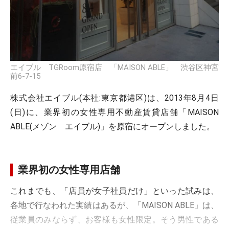
エイブル TGRoom原宿店 「MAISON ABLE」 渋谷区神宮
前6-7-15
株式会社エイブル(本社:東京都港区)は、2013年8月4日
(日)に、業界初の女性専用不動産賃貸店舗「MAISON
ABLE(メゾン エイブル)」を原宿にオープンしました。
業界初の女性専用店舗
これまでも、「店員が女子社員だけ」といった試みは、
各地で行なわれた実績はあるが、「MAISON ABLE」は、
従業員のみならず、お客様も女性限定。そう男性である