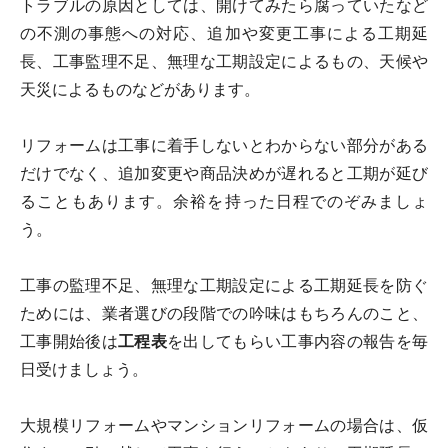
トラブルの原因としては、開けてみたら腐っていたなど
の不測の事態への対応、追加や変更工事による工期延
長、工事監理不足、無理な工期設定によるもの、天候や
天災によるものなどがあります。
リフォームは工事に着手しないとわからない部分がある
だけでなく、追加変更や商品決めが遅れると工期が延び
ることもあります。余裕を持った日程でのぞみましょ
う。
工事の監理不足、無理な工期設定による工期延長を防ぐ
ためには、業者選びの段階での吟味はもちろんのこと、
工事開始後は
工程表
を出してもらい工事内容の報告を毎
日受けましょう。
大規模リフォームやマンションリフォームの場合は、仮