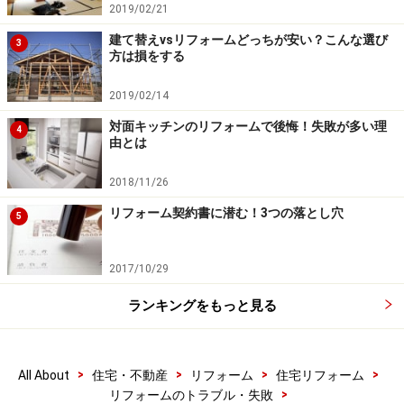
2019/02/21
建て替えvsリフォームどっちが安い？こんな選び
3
方は損をする
2019/02/14
対面キッチンのリフォームで後悔！失敗が多い理
4
由とは
2018/11/26
リフォーム契約書に潜む！3つの落とし穴
5
2017/10/29
ランキングをもっと見る
>
>
>
>
All About
住宅・不動産
リフォーム
住宅リフォーム
>
リフォームのトラブル・失敗