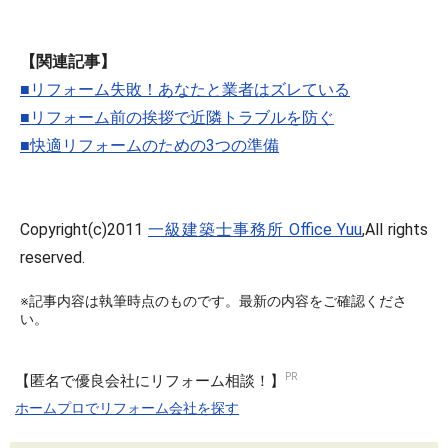
【関連記事】
■リフォーム失敗！あなたと業者はズレている
■リフォーム前の挨拶で近隣トラブルを防ぐ
■快適リフォームのための3つの準備
Copyright(c)2011
一級建築士事務所 Office Yuu
,All rights
reserved.
※記事内容は執筆時点のものです。最新の内容をご確認くださ
い。
【匿名で優良会社にリフォーム相談！】
ホームプロでリフォーム会社を探す