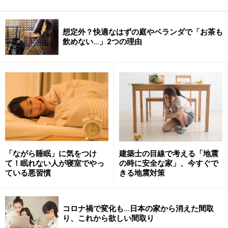
想定外？快適なはずの庭やベランダで「お茶も
飲めない…」2つの理由
「ながら睡眠」に気をつけ
建築士の目線で考える「地震
て！眠れない人が寝室でやっ
の時に安全な家」、今すぐで
ている悪習慣
きる地震対策
コロナ禍で変化も…日本の家から消えた間取
り、これから欲しい間取り