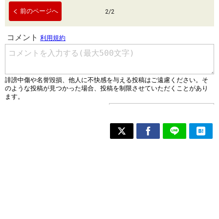
前のページへ
2
/
2