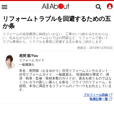
リフォームトラブルを回避するための五
か条
リフォームの追加費用に納得がいかない、工事がいつ終わるかわからな
い、住みながらのリフォームならではの問題など、リフォームで多いト
ラブル事例から、トラブルを事前に回避する五か条をご紹介します。
更新日：
2010年12月02日
尾間 紫/Yuu
リフォーム ガイド
一級建築士
本名：尾間紫（おまゆかり）住宅リフォームコンサルタント・
住宅リフォームガイド、一級建築士。 現場経験が豊富で、講
演・執筆・監修・取材多数のガイドが、過去を繕うものではな
くコレカラの新しい暮らしを創る「リライフのリフォーム」を
提唱。本当に満足するリフォームのノウハウをお伝えしていま
す。
プロフィール詳細
執筆記事一覧