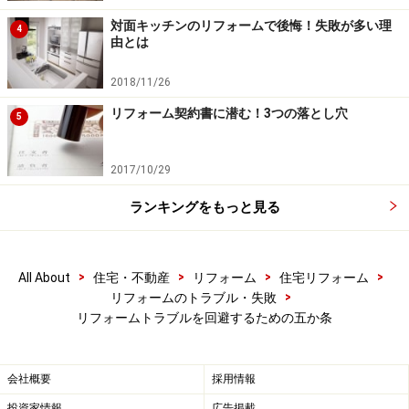
対面キッチンのリフォームで後悔！失敗が多い理
4
次のページへ
1
/
2
由とは
2018/11/26
リフォーム契約書に潜む！3つの落とし穴
5
2017/10/29
ランキングをもっと見る
>
>
>
>
All About
住宅・不動産
リフォーム
住宅リフォーム
>
リフォームのトラブル・失敗
リフォームトラブルを回避するための五か条
会社概要
採用情報
投資家情報
広告掲載