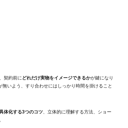
、契約前に
どれだけ実物をイメージできるか
が鍵になり
が無いよう、すり合わせにはしっかり時間を掛けること
具体化する3つのコツ
、立体的に理解する方法、ショー
。