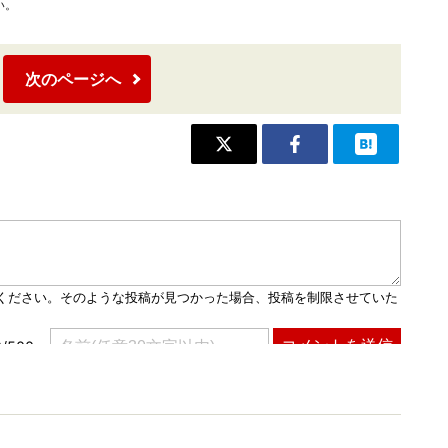
い。
次のページへ