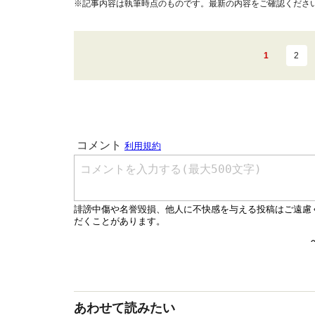
※記事内容は執筆時点のものです。最新の内容をご確認くださ
1
2
あわせて読みたい