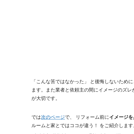
「こんな筈ではなかった」 と後悔しないために
ます。また業者と依頼主の間にイメージのズレ
が大切です。
では
次のページ
で、 リフォーム前に
イメージを
ルームと家とではココが違う！ をご紹介します