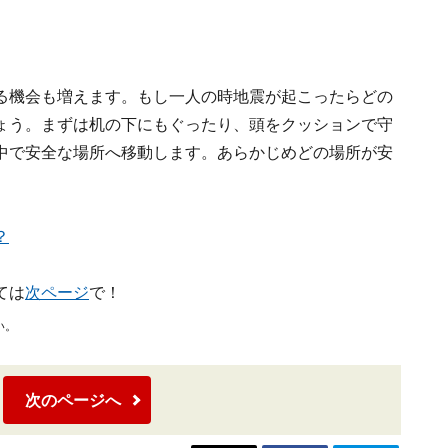
る機会も増えます。もし一人の時地震が起こったらどの
ょう。まずは机の下にもぐったり、頭をクッションで守
中で安全な場所へ移動します。あらかじめどの場所が安
？
ては
次ページ
で！
い。
次のページへ