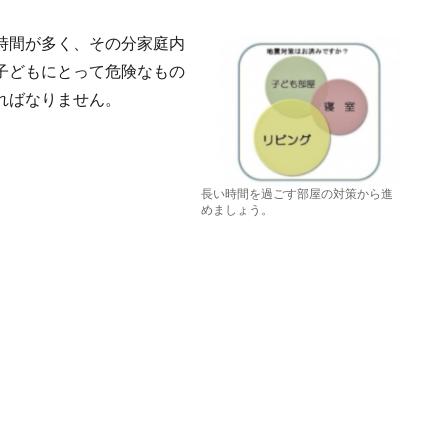
時間が多く、その分家庭内
子どもにとって危険なもの
ればなりません。
長い時間を過ごす部屋の対策から進
めましょう。