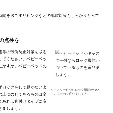
時間を過ごすリビングなどの地震対策もしっかりとって
りの点検を
電等の転倒防止対策を取る
してください。ベビーベッ
動かすか、ベビーベッドの
ずロックをして動かないよ
キャスター付ならロック機能がつい
の上にのせてあるものは全
ているものを選びましょう。
であれば直付けタイプに変
きましょう。