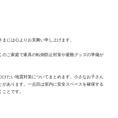
さまには心よりお見舞い申し上げます。
くのご家庭で家具の転倒防止対策や避難グッズの準備が
つけたい地震対策についてまとめます。小さなお子さん
とがあります。一点目は室内に安全スペースを確保する
くことです。