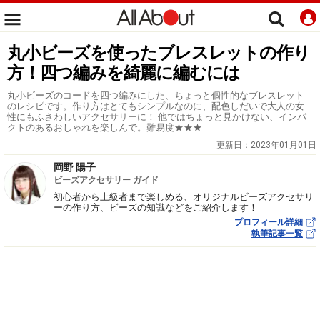
丸小ビーズを使ったブレスレットの作り
方！四つ編みを綺麗に編むには
丸小ビーズのコードを四つ編みにした、ちょっと個性的なブレスレット
のレシピです。作り方はとてもシンプルなのに、配色しだいで大人の女
性にもふさわしいアクセサリーに！ 他ではちょっと見かけない、インパ
クトのあるおしゃれを楽しんで。難易度★★★
更新日：
2023年01月01日
岡野 陽子
ビーズアクセサリー ガイド
初心者から上級者まで楽しめる、オリジナルビーズアクセサリ
ーの作り方、ビーズの知識などをご紹介します！
プロフィール詳細
執筆記事一覧