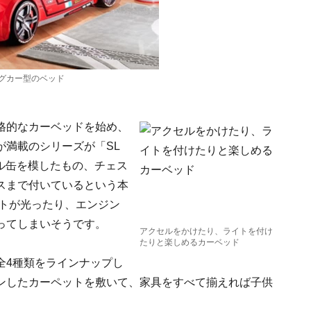
グカー型のベッド
格的なカーベッドを始め、
が満載のシリーズが「SL
ル缶を模したもの、チェス
スまで付いているという本
イトが光ったり、エンジン
ってしまいそうです。
アクセルをかけたり、ライトを付け
たりと楽しめるカーベッド
全4種類をラインナップし
ンしたカーペットを敷いて、家具をすべて揃えれば子供