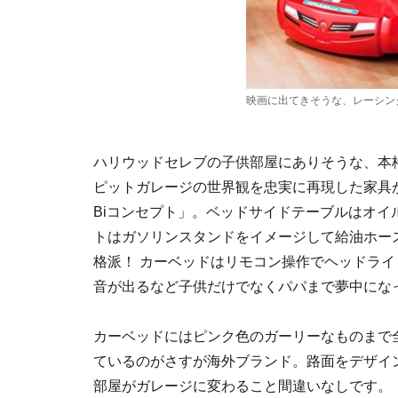
映画に出てきそうな、レーシン
ハリウッドセレブの子供部屋にありそうな、本
ピットガレージの世界観を忠実に再現した家具
Biコンセプト」。ベッドサイドテーブルはオイ
トはガソリンスタンドをイメージして給油ホー
格派！ カーベッドはリモコン操作でヘッドラ
音が出るなど子供だけでなくパパまで夢中にな
カーベッドにはピンク色のガーリーなものまで
ているのがさすが海外ブランド。路面をデザイ
部屋がガレージに変わること間違いなしです。