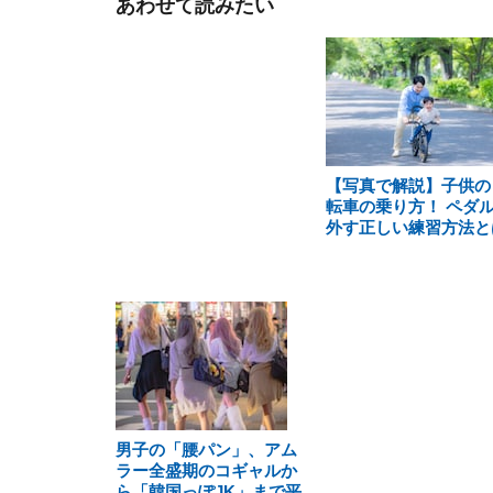
あわせて読みたい
【写真で解説】子供の
転車の乗り方！ ペダ
外す正しい練習方法と
男子の「腰パン」、アム
ラー全盛期のコギャルか
ら「韓国っぽJK」まで平