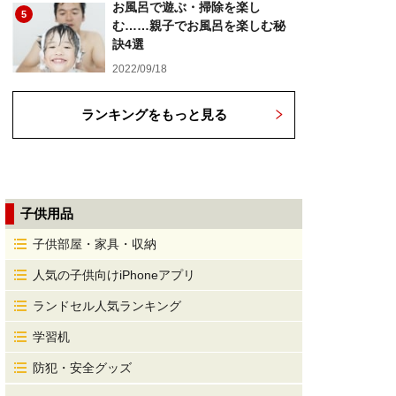
お風呂で遊ぶ・掃除を楽し
5
む……親子でお風呂を楽しむ秘
訣4選
2022/09/18
ランキングをもっと見る
子供用品
子供部屋・家具・収納
人気の子供向けiPhoneアプリ
ランドセル人気ランキング
学習机
防犯・安全グッズ