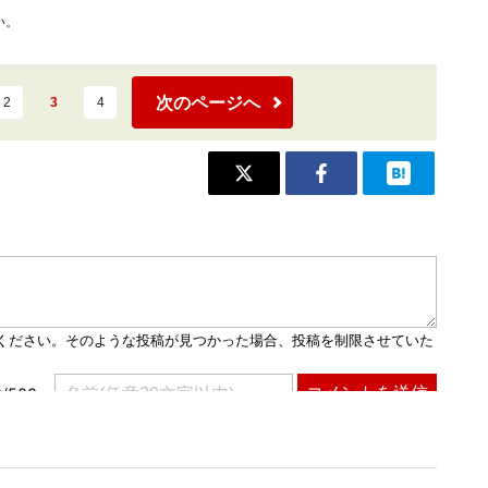
い。
次のページへ
2
3
4