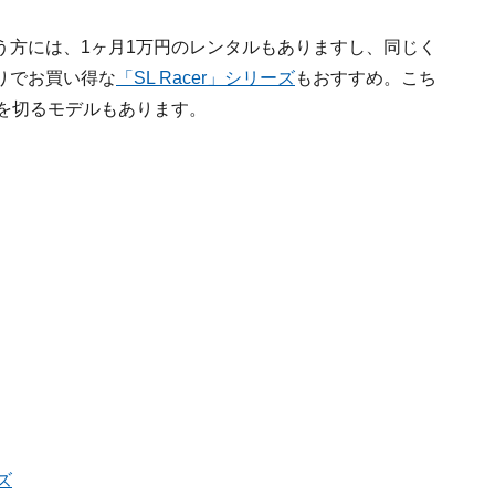
う方には、1ヶ月1万円のレンタルもありますし、同じく
りでお買い得な
「SL Racer」シリーズ
もおすすめ。こち
を切るモデルもあります。
ズ