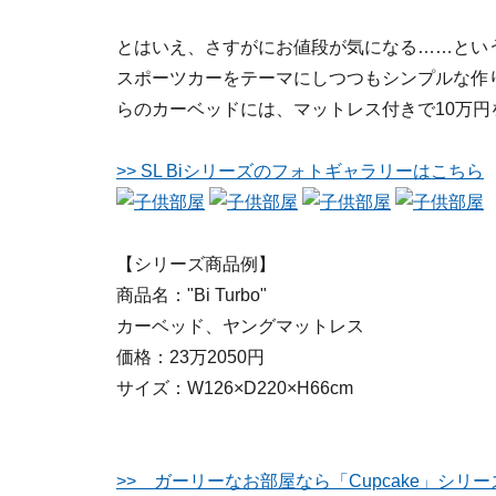
とはいえ、さすがにお値段が気になる……とい
スポーツカーをテーマにしつつもシンプルな作
らのカーベッドには、マットレス付きで10万円
>> SL Biシリーズのフォトギャラリーはこちら
【シリーズ商品例】
商品名："Bi Turbo"
カーベッド、ヤングマットレス
価格：23万2050円
サイズ：W126×D220×H66cm
>> ガーリーなお部屋なら「Cupcake」シリー