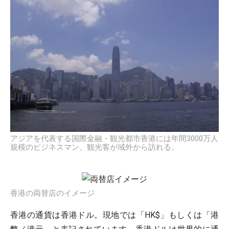
アジアを代表する国際金融・観光都市香港には年間3000万人
規模のビジネスマン、観光客が域外から訪れる。
香港の両替店のイメージ
香港の通貨は香港ドル。現地では「HK$」もしくは「港