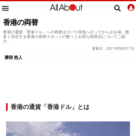
香港の両替
香港の通貨「香港ドル」への両替はズバリ現地へ行ってからがお得。数
多く存在する香港の両替スポットの数々とお得な両替法についてご紹
介。
更新日：
2011年08月17日
勝部 悠人
香港の通貨「香港ドル」とは