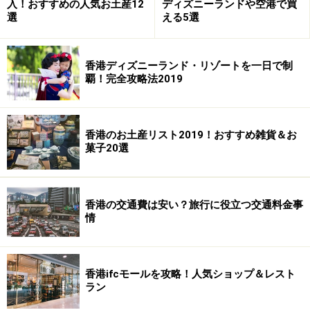
入！おすすめの人気お土産12
ディズニーランドや空港で買
選
える5選
香港ディズニーランド・リゾートを一日で制
覇！完全攻略法2019
香港ドルの実勢レートは、香港での両替が最も有利とさ
れています。アジアの金融センター香港には世界各地か
ら観光客やビジネスマンが訪れるという土地柄、市内の
香港のお土産リスト2019！おすすめ雑貨＆お
菓子20選
至るところに両替店が軒を連ねていますので、両替場所
に困るということもまずないでしょう。
香港の交通費は安い？旅行に役立つ交通料金事
情
香港の両替スポットとレート比較。
香港ifcモールを攻略！人気ショップ＆レスト
不便な場所の方がお得な傾向に！
ラン