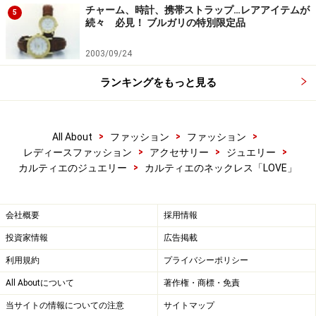
チャーム、時計、携帯ストラップ…レアアイテムが
5
続々 必見！ ブルガリの特別限定品
2003/09/24
ランキングをもっと見る
>
>
>
All About
ファッション
ファッション
>
>
>
レディースファッション
アクセサリー
ジュエリー
>
カルティエのジュエリー
カルティエのネックレス「LOVE」
会社概要
採用情報
投資家情報
広告掲載
利用規約
プライバシーポリシー
All Aboutについて
著作権・商標・免責
当サイトの情報についての注意
サイトマップ