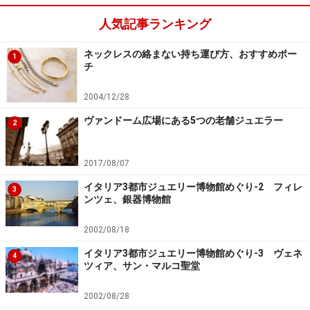
人気記事ランキング
ネックレスの絡まない持ち運び方、おすすめポー
1
チ
2004/12/28
ヴァンドーム広場にある5つの老舗ジュエラー
2
2017/08/07
イタリア3都市ジュエリー博物館めぐり-2 フィレ
3
ンツェ、銀器博物館
2002/08/18
イタリア3都市ジュエリー博物館めぐり-3 ヴェネ
4
ツィア、サン・マルコ聖堂
2002/08/28