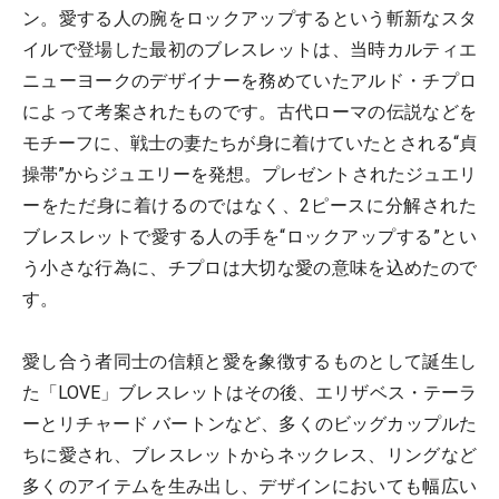
ン。愛する人の腕をロックアップするという斬新なスタ
イルで登場した最初のブレスレットは、当時カルティエ
ニューヨークのデザイナーを務めていたアルド・チプロ
によって考案されたものです。古代ローマの伝説などを
モチーフに、戦士の妻たちが身に着けていたとされる“貞
操帯”からジュエリーを発想。プレゼントされたジュエリ
ーをただ身に着けるのではなく、2ピースに分解された
ブレスレットで愛する人の手を“ロックアップする”とい
う小さな行為に、チプロは大切な愛の意味を込めたので
す。
愛し合う者同士の信頼と愛を象徴するものとして誕生し
た「LOVE」ブレスレットはその後、エリザベス・テーラ
ーとリチャード バートンなど、多くのビッグカップルた
ちに愛され、ブレスレットからネックレス、リングなど
多くのアイテムを生み出し、デザインにおいても幅広い