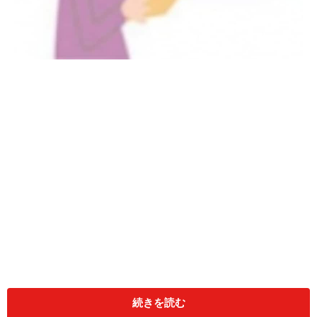
いつもの銀行の窓口なら安心して投資の相談もできそう
銀行窓口での投資信託の販売がスタートしたのは1998年
続きを読む
12月のこと。今では銀行窓販のシェアは国内公募投信全