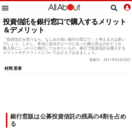
投資信託を銀行窓口で購入するメリット
＆デメリット
「投資信託を買うなら、なじみの深い銀行の窓口で」と考える人は多い
でしょう。しかし、本当に自分のニーズに合った購入先なのかどうか、
購入前にしっかりと検討しておきたいもの。銀行で投資信託を購入する
メリットやデメリットについておさえておきましょう。
更新日：
2011年03月22日
村岡 里香
銀行窓販は公募投資信託の残高の4割を占め
る